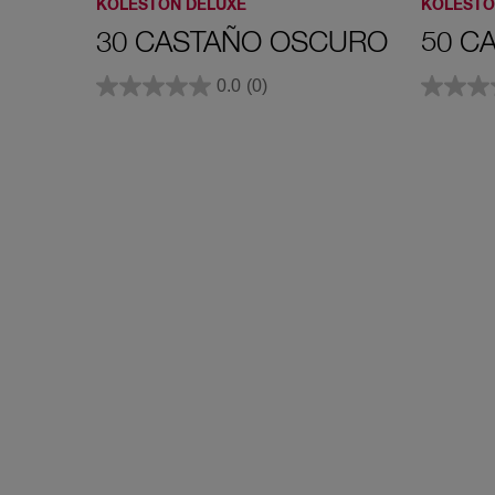
KOLESTON DELUXE
KOLESTO
30 CASTAÑO OSCURO
50 C
0.0
(0)