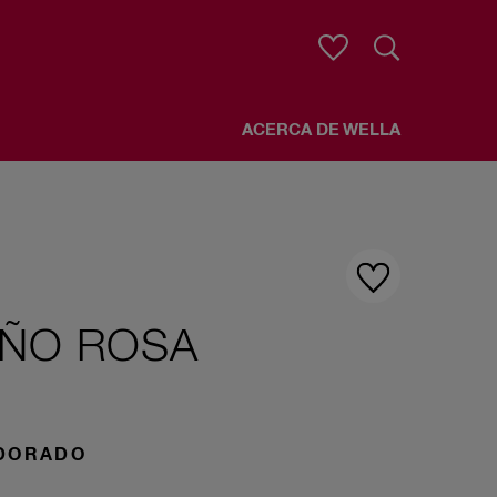
Buscar
ACERCA DE WELLA
AÑO ROSA
 DORADO