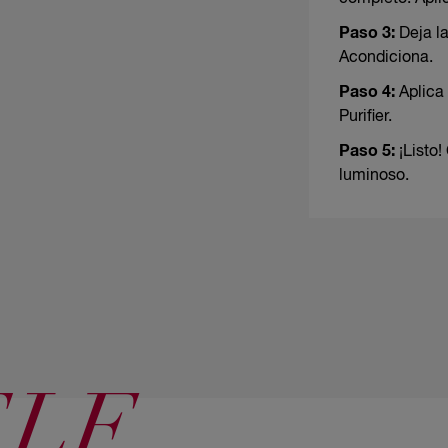
Paso 3:
Deja la
Acondiciona.
Paso 4:
Aplica 
Purifier.
Paso 5:
¡Listo!
luminoso.
ELF