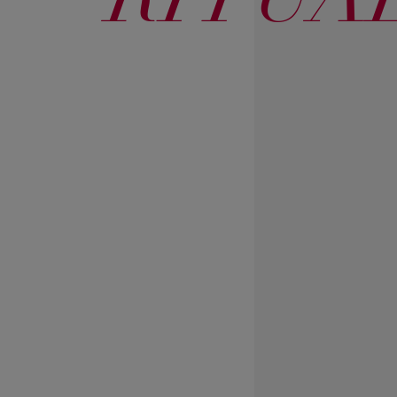
RITUA