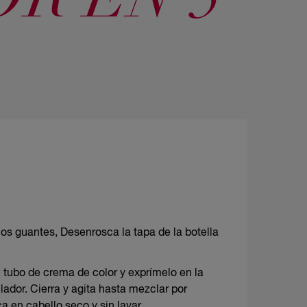
R EN 5
os guantes, Desenrosca la tapa de la botella
 tubo de crema de color y exprímelo en la
elador. Cierra y agita hasta mezclar por
a en cabello seco y sin lavar.