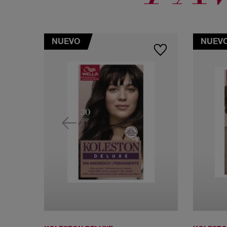
NUEVO
NUEV