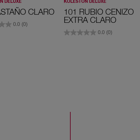
N DELUXE
KOLESTON DELUXE
ASTAÑO CLARO
101 RUBIO CENIZO
EXTRA CLARO
0.0
(0)
0.0
(0)