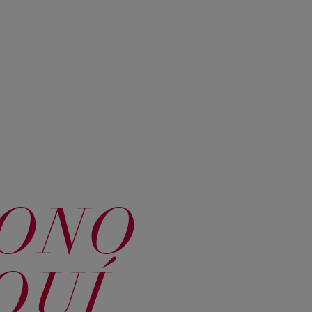
TONO
QUÍ