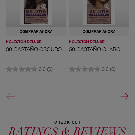
COMPRAR AHORA
COMPRAR AHORA
KOLESTON DELUXE
KOLESTON DELUXE
K
30 CASTAÑO OSCURO
50 CASTAÑO CLARO
1
0.0
(0)
0.0
(0)
CHECK OUT
RATINGS & REVIEWS