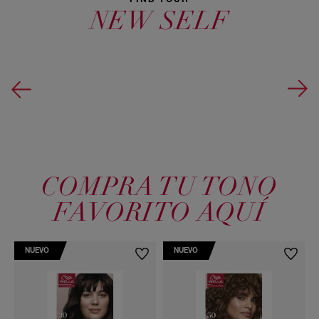
FIND YOUR
NEW SELF
​COMPRA TU TONO
FAVORITO AQUÍ
NUEVO
NUEVO