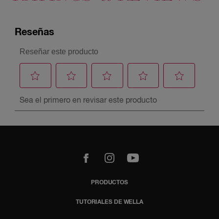
m
YouTube
PRODUCTOS
TUTORIALES DE WELLA