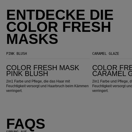
ENTDECKE DIE
COLOR FRESH
MASKS
PINK BLUSH
CARAMEL GLAZE
Color Fresh Mask Pink Blush
Color Fresh Mask Caramel Glaze
COLOR FRESH MASK
COLOR FR
PINK BLUSH
CARAMEL 
2in1 Farbe und Pflege, die das Haar mit
2in1 Farbe und Pflege, d
Feuchtigkeit versorgt und Haarbruch beim Kämmen
Feuchtigkeit versorgt 
verringert.
verringert.
FAQS
SPRUNG AUF