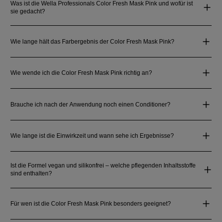
Was ist die Wella Professionals Color Fresh Mask Pink und wofür ist
sie gedacht?
Wie lange hält das Farbergebnis der Color Fresh Mask Pink?
Wie wende ich die Color Fresh Mask Pink richtig an?
Brauche ich nach der Anwendung noch einen Conditioner?
Wie lange ist die Einwirkzeit und wann sehe ich Ergebnisse?
Ist die Formel vegan und silikonfrei – welche pflegenden Inhaltsstoffe
sind enthalten?
Für wen ist die Color Fresh Mask Pink besonders geeignet?