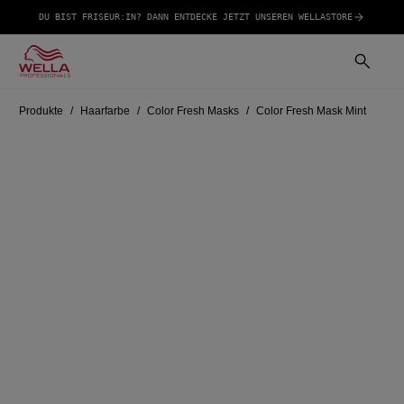
DU BIST FRISEUR:IN? DANN ENTDECKE JETZT UNSEREN WELLASTORE
Produkte
Haarfarbe
Color Fresh Masks
Color Fresh Mask Mint