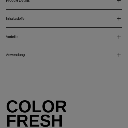
Produkt Details
Inhaltsstoffe
Vorteile
Anwendung
COLOR
FRESH