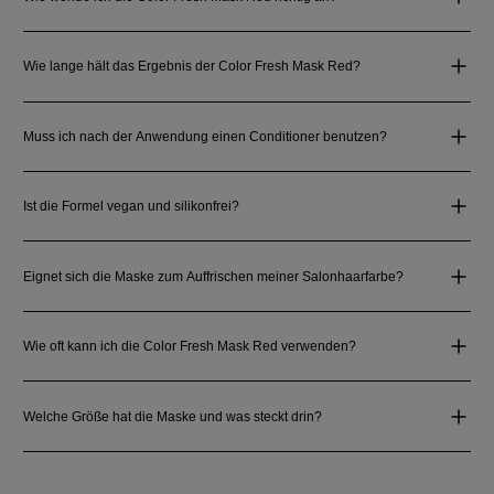
Wie lange hält das Ergebnis der Color Fresh Mask Red?
Muss ich nach der Anwendung einen Conditioner benutzen?
Ist die Formel vegan und silikonfrei?
Eignet sich die Maske zum Auffrischen meiner Salonhaarfarbe?
Wie oft kann ich die Color Fresh Mask Red verwenden?
Welche Größe hat die Maske und was steckt drin?