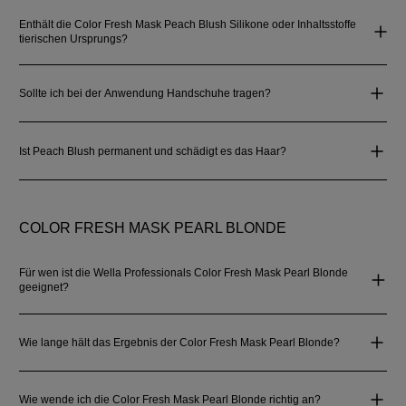
Enthält die Color Fresh Mask Peach Blush Silikone oder Inhaltsstoffe
tierischen Ursprungs?
Sollte ich bei der Anwendung Handschuhe tragen?
Ist Peach Blush permanent und schädigt es das Haar?
COLOR FRESH MASK PEARL BLONDE
Für wen ist die Wella Professionals Color Fresh Mask Pearl Blonde
geeignet?
Wie lange hält das Ergebnis der Color Fresh Mask Pearl Blonde?
Wie wende ich die Color Fresh Mask Pearl Blonde richtig an?