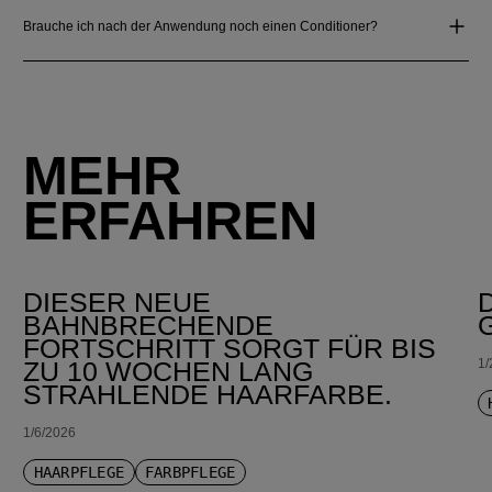
Brauche ich nach der Anwendung noch einen Conditioner?
MEHR
ERFAHREN
DIESER NEUE
BAHNBRECHENDE
FORTSCHRITT SORGT FÜR BIS
1/
ZU 10 WOCHEN LANG
STRAHLENDE HAARFARBE.
1/6/2026
HAARPFLEGE
FARBPFLEGE