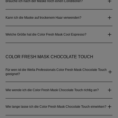
Brauche ich nach der Maske noch einen Conditioner?
Kann ich die Maske auf trockenem Haar verwenden?
Welche Größe hat die Color Fresh Mask Cool Espresso?
COLOR FRESH MASK CHOCOLATE TOUCH
Für wen ist die Wella Professionals Color Fresh Mask Chocolate Touch
geeignet?
Wie wende ich die Color Fresh Mask Chocolate Touch richtig an?
Wie lange lasse ich die Color Fresh Mask Chocolate Touch einwirken?