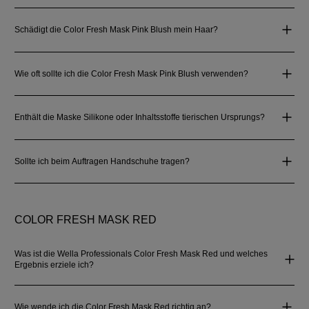
Schädigt die Color Fresh Mask Pink Blush mein Haar?
Wie oft sollte ich die Color Fresh Mask Pink Blush verwenden?
Enthält die Maske Silikone oder Inhaltsstoffe tierischen Ursprungs?
Sollte ich beim Auftragen Handschuhe tragen?
COLOR FRESH MASK RED
Was ist die Wella Professionals Color Fresh Mask Red und welches
Ergebnis erziele ich?
Wie wende ich die Color Fresh Mask Red richtig an?