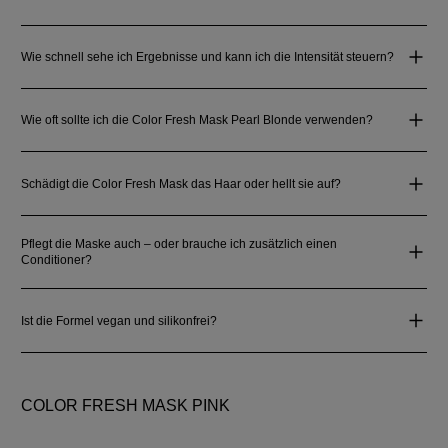
Wie schnell sehe ich Ergebnisse und kann ich die Intensität steuern?
Wie oft sollte ich die Color Fresh Mask Pearl Blonde verwenden?
Schädigt die Color Fresh Mask das Haar oder hellt sie auf?
Pflegt die Maske auch – oder brauche ich zusätzlich einen
Conditioner?
Ist die Formel vegan und silikonfrei?
COLOR FRESH MASK PINK