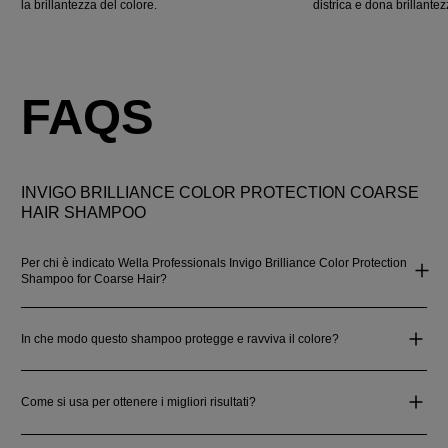
la brillantezza del colore.
districa e dona brillantez
FAQS
INVIGO BRILLIANCE COLOR PROTECTION COARSE
HAIR SHAMPOO
Per chi è indicato Wella Professionals Invigo Brilliance Color Protection
Shampoo for Coarse Hair?
In che modo questo shampoo protegge e ravviva il colore?
Come si usa per ottenere i migliori risultati?