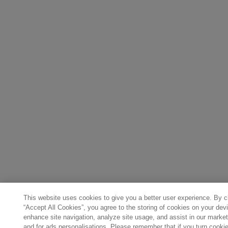
This website uses cookies to give you a better user experience. By c
“Accept All Cookies”, you agree to the storing of cookies on your dev
enhance site navigation, analyze site usage, and assist in our marketi
and for ads personalisations. Please remember that if you turn cookies