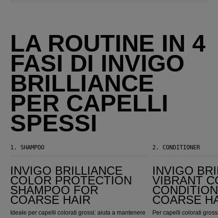
LA ROUTINE IN 4
FASI DI INVIGO
BRILLIANCE
PER CAPELLI
SPESSI
1.
SHAMPOO
2.
CONDITIONER
Invigo Brilliance Color Protection Shampoo for Coarse Hair
Invigo Brilliance Vibrant Color Conditioner for Coarse Hair
INVIGO BRILLIANCE
INVIGO BR
COLOR PROTECTION
VIBRANT 
SHAMPOO FOR
CONDITIO
COARSE HAIR
COARSE H
Ideale per capelli colorati grossi: aiuta a mantenere
Per capelli colorati grossi