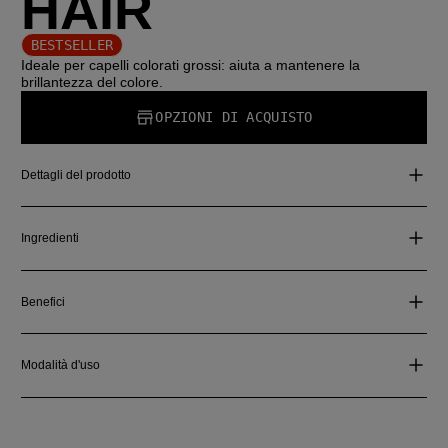
HAIR
BESTSELLER
Ideale per capelli colorati grossi: aiuta a mantenere la
brillantezza del colore.
OPZIONI DI ACQUISTO
Dettagli del prodotto
Ingredienti
Benefici
Modalità d'uso