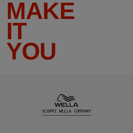
MAKE
IT
YOU
SCOPRI WELLA COMPANY