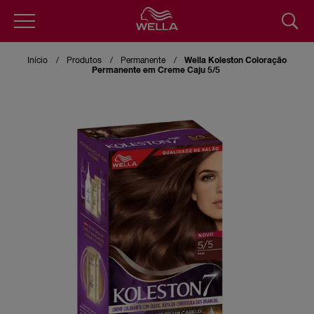
Skip
to
Início
Produtos
Permanente
Wella Koleston Coloração
main
Permanente em Creme Caju 5/5
content