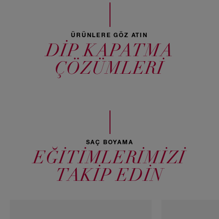
ÜRÜNLERE GÖZ ATIN
DİP KAPATMA
ÇÖZÜMLERİ
SAÇ BOYAMA
EĞİTİMLERİMİZİ
TAKİP EDİN