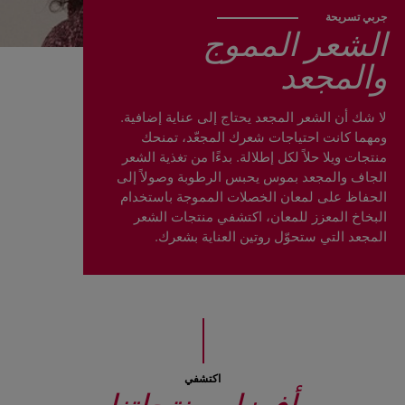
جربي تسريحة
الشعر المموج
والمجعد
لا شك أن الشعر المجعد يحتاج إلى عناية إضافية.
ومهما كانت احتياجات شعرك المجعّد، تمنحك
منتجات ويلا حلاً لكل إطلالة. بدءًا من تغذية الشعر
الجاف والمجعد بموس يحبس الرطوبة وصولاً إلى
الحفاظ على لمعان الخصلات المموجة باستخدام
البخاخ المعزز للمعان، اكتشفي منتجات الشعر
المجعد التي ستحوّل روتين العناية بشعرك.
اكتشفي