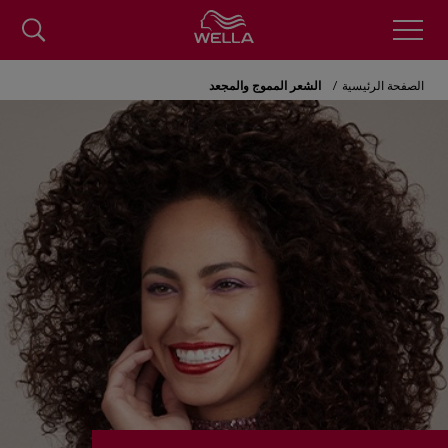
Skip
to
الصفحة الرئيسية
الشعر المموج والمجعد
main
content