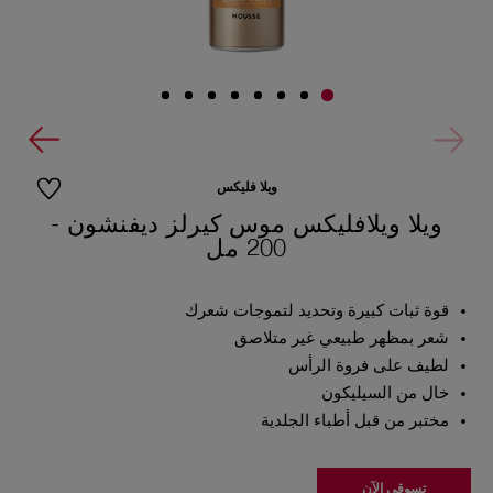
ويلا فليكس
ويلا ويلافليكس موس كيرلز ديفنشون -
200 مل
قوة ثبات كبيرة وتحديد لتموجات شعرك
شعر بمظهر طبيعي غير متلاصق
لطيف على فروة الرأس
خال من السيليكون
مختبر من قبل أطباء الجلدية
تسوقي الآن