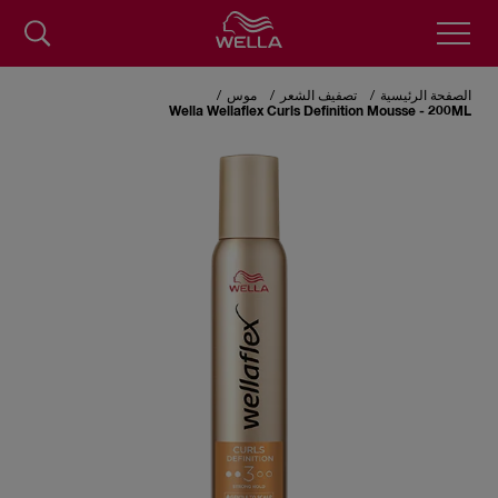
Skip
to
الصفحة الرئيسية
تصفيف الشعر
موس
main
Wella Wellaflex Curls Definition Mousse - 200ML
content