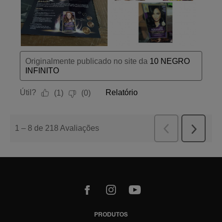
m
Youtube
PRODUTOS