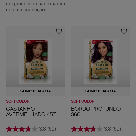
um produto ou participaram
de uma promoção
COMPRE AGORA
COMPRE AGORA
SOFT COLOR
SOFT COLOR
CASTANHO
BORDÔ PROFUNDO
AVERMELHADO 457
366
3.8
(61)
3.8
(61)