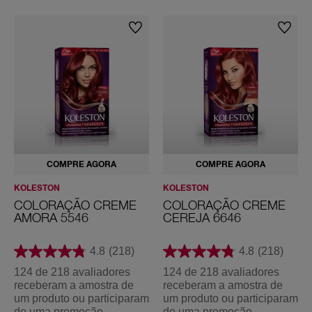
COMPRE AGORA
COMPRE AGORA
KOLESTON
KOLESTON
COLORAÇÃO CREME
COLORAÇÃO CREME
AMORA 5546
CEREJA 6646
4.8
(218)
4.8
(218)
124 de 218 avaliadores
124 de 218 avaliadores
receberam a amostra de
receberam a amostra de
um produto ou participaram
um produto ou participaram
de uma promoção
de uma promoção