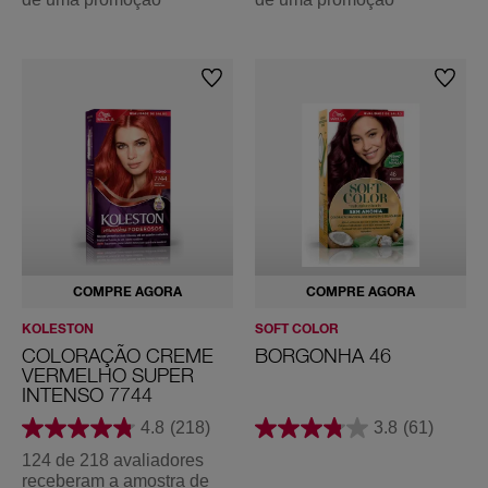
COMPRE AGORA
COMPRE AGORA
KOLESTON
SOFT COLOR
COLORAÇÃO CREME
BORGONHA 46
VERMELHO SUPER
INTENSO 7744
4.8
(218)
3.8
(61)
124 de 218 avaliadores
receberam a amostra de