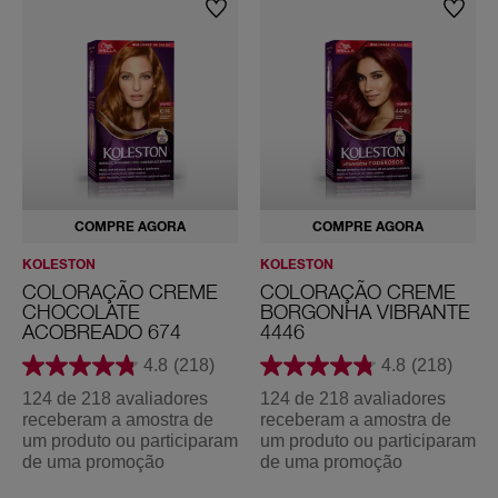
COMPRE AGORA
COMPRE AGORA
KOLESTON
KOLESTON
COLORAÇÃO CREME
COLORAÇÃO CREME
CHOCOLATE
BORGONHA VIBRANTE
ACOBREADO 674
4446
4.8
(218)
4.8
(218)
124 de 218 avaliadores
124 de 218 avaliadores
receberam a amostra de
receberam a amostra de
um produto ou participaram
um produto ou participaram
de uma promoção
de uma promoção