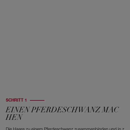
SCHRITT 1
EINEN PFERDESCHWANZ MAC
HEN
Die Haare zu einem Pferdeschwanz zusammenbinden und in z