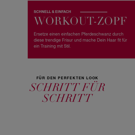
SCHNELL & EINFACH
WORKOUT-ZOPF
Ersetze einen einfachen Pferdeschwanz durch
diese trendige Frisur und mache Dein Haar fit für
ein Training mit Stil.
FÜR DEN PERFEKTEN LOOK
SCHRITT FÜR
SCHRITT