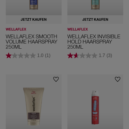
JETZT KAUFEN
JETZT KAUFEN
WELLAFLEX
WELLAFLEX
WELLAFLEX SMOOTH
WELLAFLEX INVISIBLE
VOLUME HAARSPRAY
HOLD HAARSPRAY
250ML
250ML
1.0
(1)
1.7
(3)