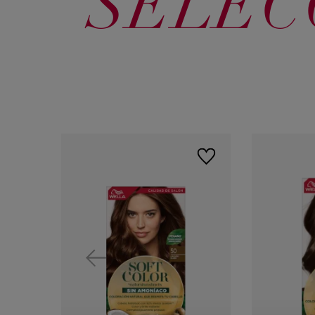
SELEC