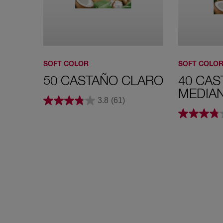
SOFT COLOR
SOFT COLO
50 CASTAÑO CLARO
40 CAS
MEDIA
3.8
(61)