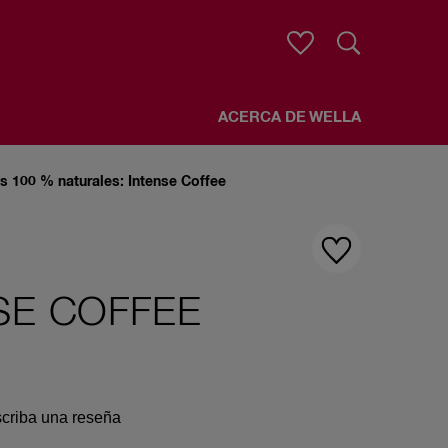
Buscar
ACERCA DE WELLA
es 100 % naturales: Intense Coffee
SE COFFEE
E
criba una reseña