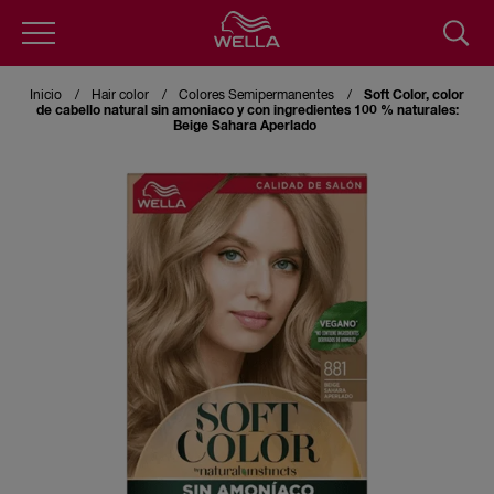
Pasar
al
Inicio
Hair color
Colores Semipermanentes
Soft Color, color
contenido
de cabello natural sin amoniaco y con ingredientes 100 % naturales:
principal
Beige Sahara Aperlado