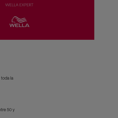
 toda la
ntre 50 y