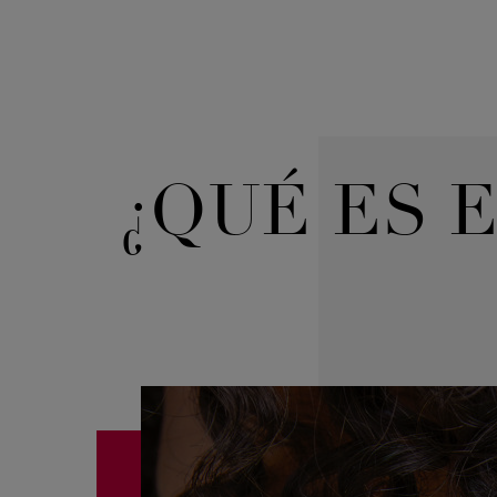
¿QUÉ ES E