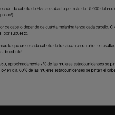
echón de cabello de Elvis se subastó por más de 15,000 dólares 
pesos!).
olor de cabello depende de cuánta melanina tenga cada cabello. O 
es, por supuesto.
umas lo que crece cada cabello de tu cabeza en un año, ¡el resulta
s de cabello!
950, aproximadamente 7% de las mujeres estadounidenses se pin
 Hoy en día, 60% de las mujeres estadounidenses se pintan el cabe