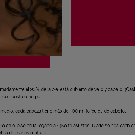
madamente el 95% de la piel está cubierto de vello y cabello. ¡Casi
ie de nuestro cuerpo!
omedio, cada cabeza tiene más de 100 mil folículos de cabello.
lo en el piso de la regadera? ¡No te asustes! Diario se nos caen e
llos de manera natural.