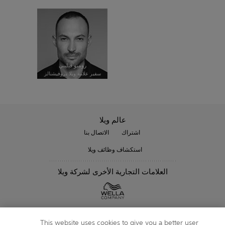
روميو فيليبي
سفير علامة ويلا بروفيشنالز
عالم ويلا
اشتراك
الاتصال بنا
استكشاف وظائف ويلا
العلامات التجارية الأخرى لشركة ويلا
متابعتنا
This website uses cookies to give you a better user