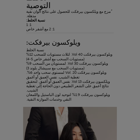
التوصية
ُمزج مع ويلكسون بيرفكت للحصول على نتائج ألوان نقية
مذهلة.
نسبة الخلط:
1: 1
1: 2 مع أشقر خاص
ويلوكسون بيرفكت:
نسبة الخلط
ويلوكسون بيرفكت 40 Vol. لثلاث مستويات للسحب 12%
(مستويات السحب مع أشقر خاص 5-4)
ويلوكسون بيرفكت 30 Vol. لمستويان من السحب 9%
(مستويات السحب مع سبيشال بلوند 3)
ويلوكسون بيرفكت Vol. 20 لمستوى سحب واحد 6%.
تغطية الشيب. نفس العمق أو أغمق
ويلكسون بيرفكت 13 Vol. نفس العمق أو أغمق. لتحقيق
نتائج أعمق على الشعر الطبيعي دون الحاجة إلى تغطية
الشيب.
ويلوكسون بيرفكت 1.9% لتوحيد لون الباستيل واللمعان
النقي وخدمات الموازنة النقية.