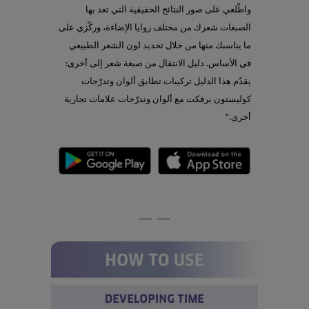
واطّلعي على صور النتائج الحقيقية التي تعد بها
الصبغات شعرك من مختلف زوايا الإضاءة، وركّزي على
ما يناسبك منها من خلال تحديد لون الشعر الطبيعي
في الأساس. دليل الانتقال من صبغة شعر إلى أخرى:
يقدّم هذا الدليل تركيبات تطابق ألوان وتدرّجات
كوليستون برفكت مع ألوان وتدرّجات علامات تجارية
أخرى."