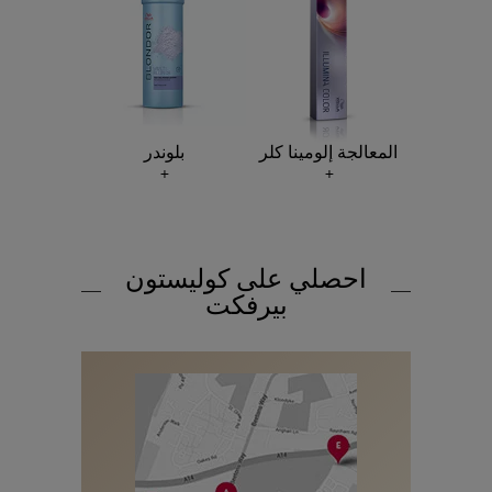
المعالجة إلومينا كلر
بلوندر
احصلي على كوليستون
بيرفكت