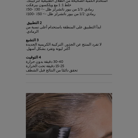
استخدم الكمية الصحيحة من الظلال الطبيعية لتركيبتك.
خلط 1: 1 مع ويلكسون بيرفكت
رمادي: 1/3 من بيور ناتشرلز ظل -> 30٪ -50٪
رمادي: 1/2 من بيور ناتشرلز ظل -> 50٪ -100٪
2 التطبيق
ابدأ التطبيق على المنطقة باستخدام أعلى نسبة من
الرمادي.
3 التشبع
لا تفرد المنتج عن الجذور. التركيبة الكريمية الجديدة
أكثر ليونة وتفرد بشكل أسهل.
4 التوقيت
30-40 دقيقة بدون حرارة
15-25 دقيقة تحت الحرارة
تحقق دائمًا من النتائج قبل الشطف