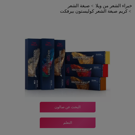
خبراء الشعر من ويلا
صبغة الشعر
كريم صبغة الشعر كوليستون بيرفكت
البحث عن صالون
التعلم