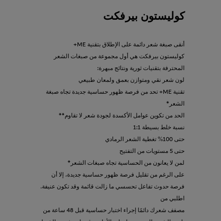
كوليستون بيرفكت
أنقى صبغة شعر دائمة على الإطلاق بتقنية ME+
كوليستون بيرفكت هي أول مجموعة من صبغات الشعر
المحترفة بتقنيات ثورية ونتائج مبهرة:
لون شعر نقي ومتوازن بعمق ولمعان طبيعي
تقنية ME+ تحد من فرصة ظهور حساسية جديدة تجاه صبغة
الشعر*
الحد من تكوين عوامل الأكسدة لجودة شعر لا تقاوم**
نسبة خلط بسيطة 1:1
حتى 100% تغطية الشعر الرمادي
حتى 5 مستويات من التفتيح
لمن لا يعانون من الحساسية تجاه صبغات الشعر*
على الرغم من تقليل فرصة ظهور حساسية جديدة، إلا أن
فرصة حدوث تفاعل تحسسي ما زالت قائمة وقد تكون عنيفة.
اطلبي من
مصفف شعرك دائمًا إجراء اختبار حساسية قبل 48 ساعة من