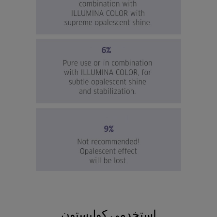
استخدمي كوليستون