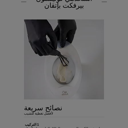
بيرفكت بإتقان
نصائح سريعة
لأفضل تغطية للشيب
1 التركيب