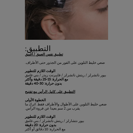
التطبيق:
تطبيق نفس العمق / أغمق
ضعي خليط التلوين على الفور من الجذور حتى الأطراف.
الوقت اللازم للتطوير
بيور ناتشرلز / ريتش ناتشرلز / فايبرنت ريدز / بني غامق
مع الحرارة: 15-25 دقيقة وأكثر
بدون حرارة: 30-40 دقيقة
التطبيق على كامل الرأس مع تفتيح
الخطوة الأولى
ضعي خليط التلوين على الأطوال والأطراف فقط. اترك ما
يقرب من 2 سم بعيدا عن فروة الرأس.
الوقت اللازم للتطوير
بيور نتشارلز / ريتش ناتشرلز / بني غامق
بدون حرارة: 20 دقيقة
مع الحرارة: 10 دقائق أو أكثر