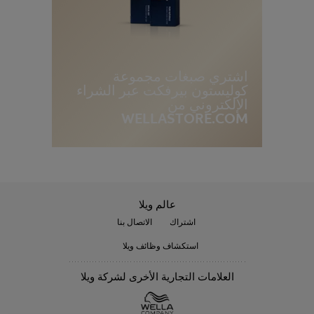
د
ي
ن
ة
اشتري صبغات مجموعة
كوليستون بيرفكت عبر الشراء
الإلكتروني من
WELLASTORE.COM
عالم ويلا
اشتراك
الاتصال بنا
استكشاف وظائف ويلا
العلامات التجارية الأخرى لشركة ويلا