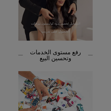
التسجيل لحضور ندوة كوليستون بيرفكت
الحصول على تدريب
رفع مستوى الخدمات
وتحسين البيع