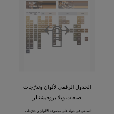
الجدول الرقمي لألوان وتدرّجات
صبغات ويلا بروفيشنالز
"انطلقي في جولة على مجموعة الألوان والتدرّجات