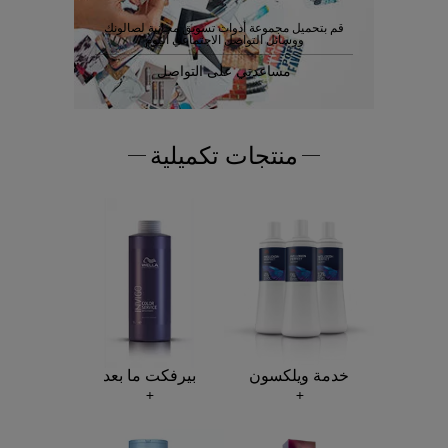
قم بتحميل مجموعة أدوات تسويق مجانية لصالونك
ووسائل التواصل الاجتماعي اليوم
مساعدتي على التواصل
منتجات تكميلية
خدمة ويلكسون
بيرفكت ما بعد