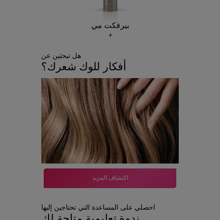
بيرفكت مي
هل تبحثين عن
أفكار للوك شعرك؟
اكتشاف المزيد
احصلي على المساعدة التي تحتاجين إليها
ندوة تعليمية متاحة لك