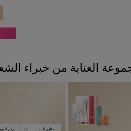
وعة العناية من خبراء الشعر
البحث عن صالون تصفيف
ا
اختاري البلد
ل