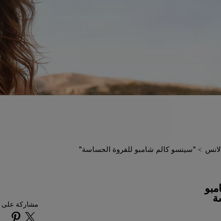
الانس
"سينسو كالم شامبو للفروة الحساسة"
مبو
ة
مشاركة على