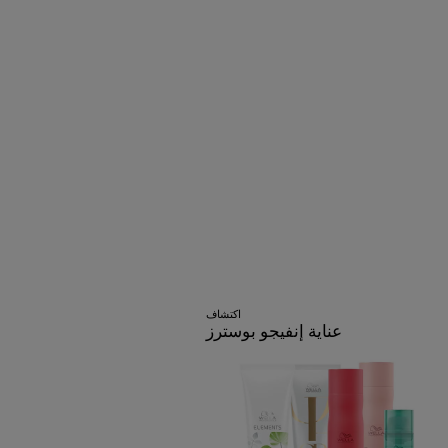
اكتشاف
عناية إنفيجو بوسترز