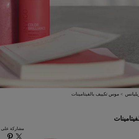
ريليانس
موس تكييف بالفيتامينات
يتامينات
مشاركة على