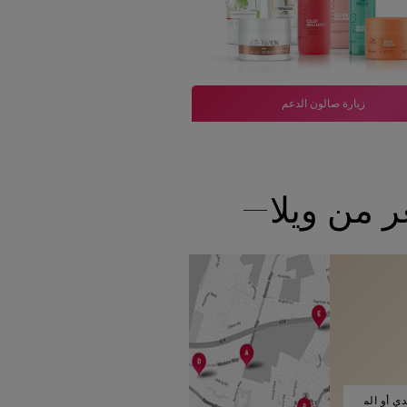
زيارة صالون الدعم
 من ويلا