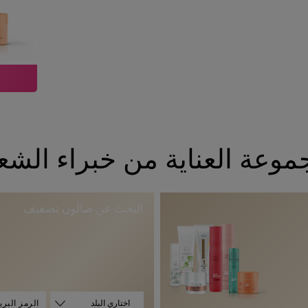
وعة العناية من خبراء الشعر
البحث عن صالون تصفيف
ا
اختاري البلد
ل