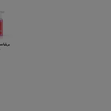
بريليان