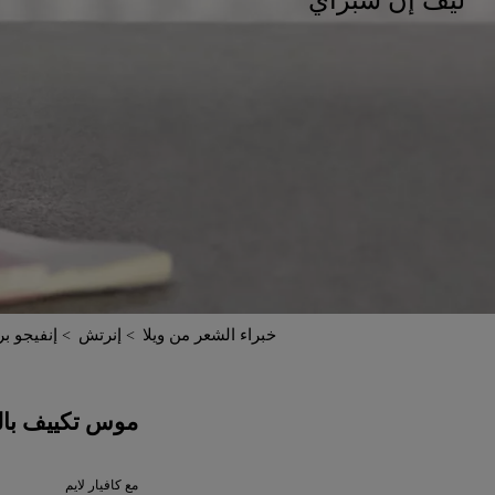
خبراء الشعر من ويلا
إنرتش
إنفيجو ب
موس تكييف بالف
مع كافيار لايم