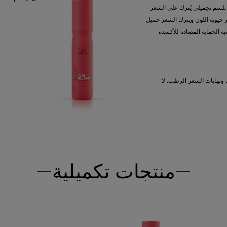
Mir هو بخاخ بلسم تجميلي يُترك على الشعر
 حيوية اللون ويترك الشعر جميل
ية الحماية المضادة للأكسدة
نهايات الشعر الرطب. لا
منتجات تكميلية