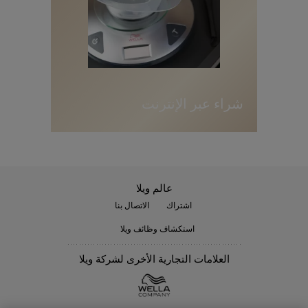
ا
ل
م
د
ي
ن
ة
شراء عبر الإنترنت
عالم ويلا
اشتراك
الاتصال بنا
استكشاف وظائف ويلا
العلامات التجارية الأخرى لشركة ويلا