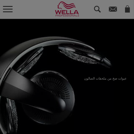
عبوات ضخ من ملحقات الصالون