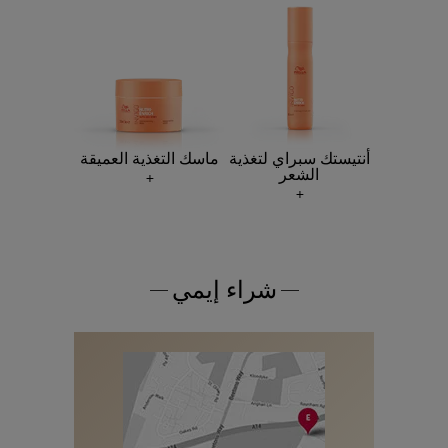
أنتيستك سبراي لتغذية
ماسك التغذية العميقة
الشعر
شراء إيمي