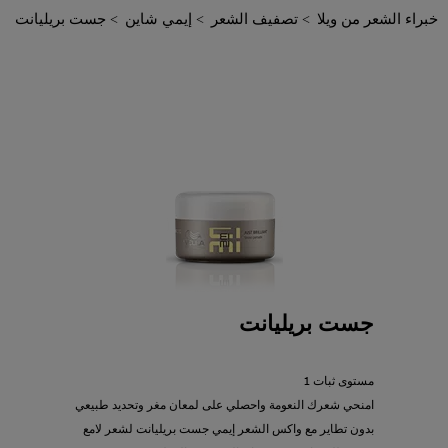
خبراء الشعر من ويلا
تصفيف الشعر
إيمي شاين
جست بريليانت
جست بريليانت
مستوى ثبات 1
امنحي شعرك النعومة واحصلي على لمعان مغر وتحديد طبيعي
بدون تطاير مع واكس الشعر إيمي جست بريليانت لشعر لامع