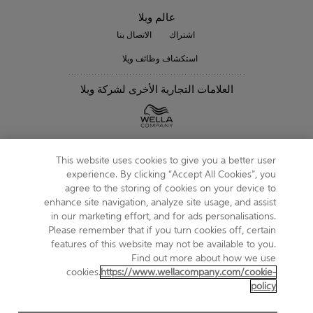
عالم ويلا
اشتراك
الاتصال بنا
استكشاف وظائف ويلا
العلامات التجارية الأخرى لشركة ويلا
متابعتنا
This website uses cookies to give you a better user
experience. By clicking “Accept All Cookies”, you
agree to the storing of cookies on your device to
enhance site navigation, analyze site usage, and assist
in our marketing effort, and for ads personalisations.
خريطة الموقع
Please remember that if you turn cookies off, certain
features of this website may not be available to you.
الشروط والأحكام
Find out more about how we use
cookies.
https://www.wellacompany.com/cookie-
حول ملفات تعريف الارتباط
policy
إشعار الخصوصية