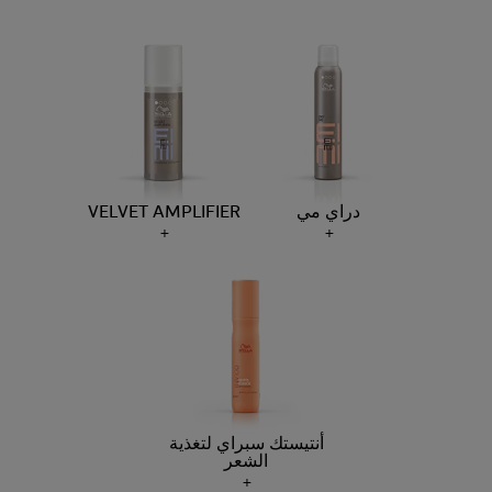
دراي مي
VELVET AMPLIFIER
أنتيستك سبراي لتغذية
الشعر