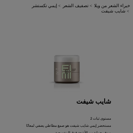
خبراء الشعر من ويلا
تصفيف الشعر
إيمي تكستشر
شايب شيفت
شايب شيفت
مستوى ثبات 2
مستحضر إيمي شايب شيفت هو صمغ مطاطي يضفي لمعانًا
ويوفر حماية من الأشعة فوق البنفسجية.