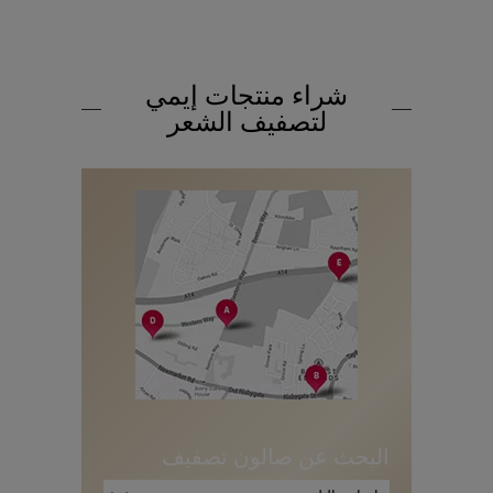
شراء منتجات إيمي
لتصفيف الشعر
البحث عن صالون تصفيف