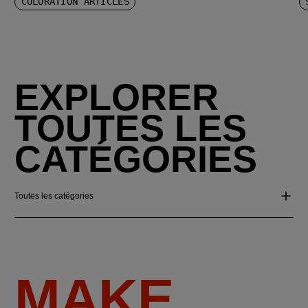
COLORATION ARTICLES
EXPLORER
TOUTES LES
CATÉGORIES
Toutes les catégories
MAKE