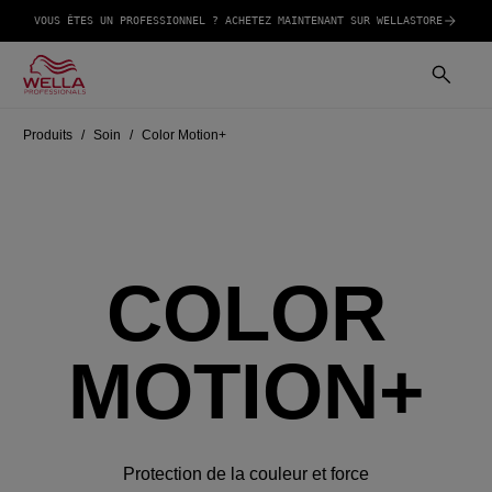
VOUS ÊTES UN PROFESSIONNEL ? ACHETEZ MAINTENANT SUR WELLASTORE
Produits
Soin
Color Motion+
COLOR
MOTION+
Protection de la couleur et force