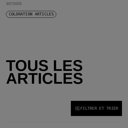
3/27/2025
COLORATION ARTICLES
TOUS LES
ARTICLES
FILTRER ET TRIER