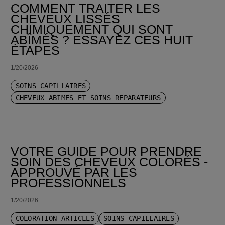
COMMENT TRAITER LES
CHEVEUX LISSÉS
CHIMIQUEMENT QUI SONT
ABÎMÉS ? ESSAYEZ CES HUIT
ÉTAPES
1/20/2026
SOINS CAPILLAIRES
CHEVEUX ABÎMÉS ET SOINS RÉPARATEURS
VOTRE GUIDE POUR PRENDRE
SOIN DES CHEVEUX COLORÉS -
APPROUVÉ PAR LES
PROFESSIONNELS
1/20/2026
COLORATION ARTICLES
SOINS CAPILLAIRES