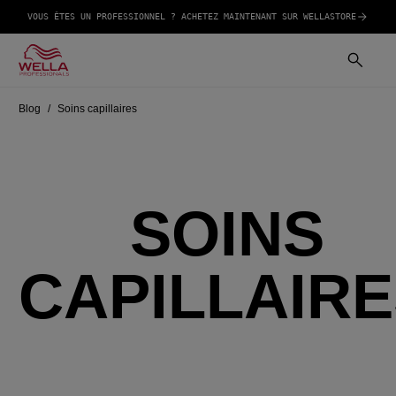
VOUS ÊTES UN PROFESSIONNEL ? ACHETEZ MAINTENANT SUR WELLASTORE
Blog
Soins capillaires
SOINS
CAPILLAIR