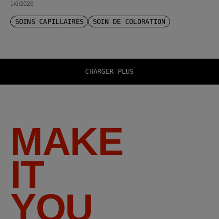
1/6/2026
SOINS CAPILLAIRES
SOIN DE COLORATION
CHARGER PLUS
MAKE
IT
YOU