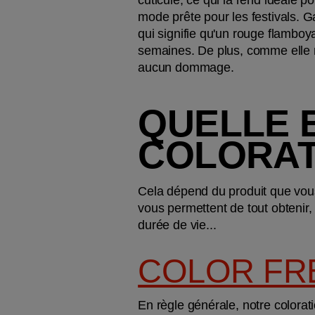
mode prête pour les festivals. Gar
qui signifie qu'un rouge flamboya
semaines. De plus, comme elle n
aucun dommage.
QUELLE E
COLORAT
Cela dépend du produit que vou
vous permettent de tout obtenir,
durée de vie...
COLOR FR
En règle générale, notre colorat