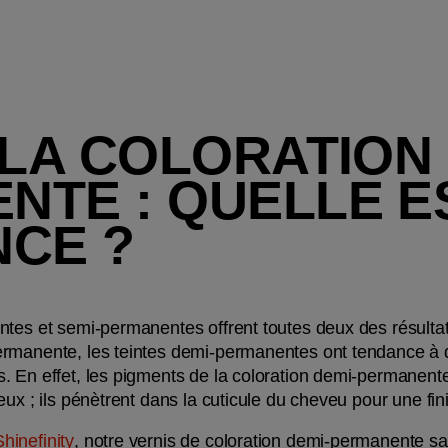
 LA COLORATION 
TE : QUELLE ES
NCE ?
ntes et semi-permanentes offrent toutes deux des résulta
rmanente, les teintes demi-permanentes ont tendance à d
. En effet, les pigments de la coloration demi-permanente
ux ; ils pénètrent dans la cuticule du cheveu pour une fini
Shinefinity
, notre vernis de coloration demi-permanente sa