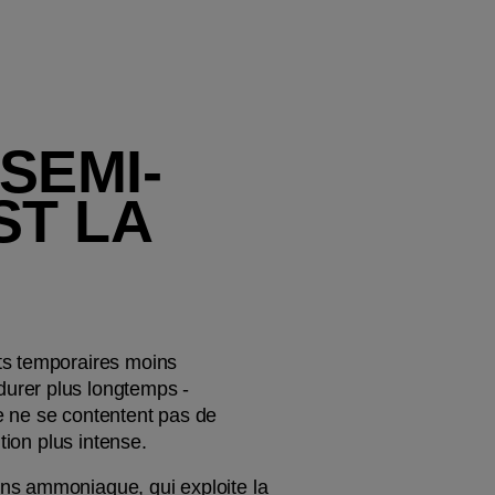
SEMI-
T LA 
ts temporaires moins 
urer plus longtemps - 
 ne se contentent pas de 
tion plus intense.
ns ammoniaque, qui exploite la 