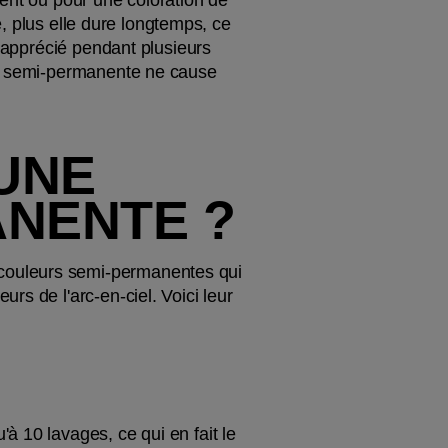
e, plus elle dure longtemps, ce 
 apprécié pendant plusieurs 
on semi-permanente ne cause 
UNE 
ANENTE ?
couleurs semi-permanentes qui 
s de l'arc-en-ciel. Voici leur 
 10 lavages, ce qui en fait le 