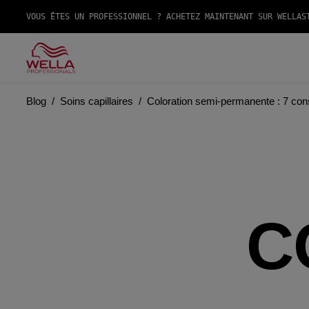
VOUS ÊTES UN PROFESSIONNEL ? ACHETEZ MAINTENANT SUR WELLAS
Blog
Soins capillaires
Coloration semi-permanente : 7 conse
C