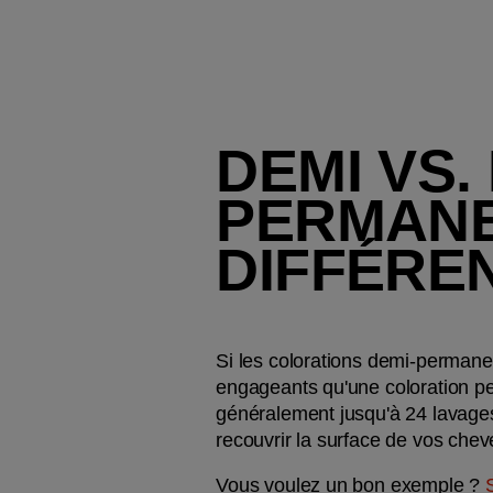
DEMI VS.
PERMANEN
DIFFÉRE
Si les colorations demi-permane
engageants qu'une coloration pe
généralement jusqu'à 24 lavages
recouvrir la surface de vos cheve
Vous voulez un bon exemple ? 