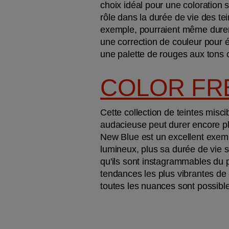
choix idéal pour une coloration 
rôle dans la durée de vie des te
exemple, pourraient même durer 
une correction de couleur pour é
une palette de rouges aux tons ch
COLOR FR
Cette collection de teintes misci
audacieuse peut durer encore plu
New Blue est un excellent exempl
lumineux, plus sa durée de vie s
qu'ils sont instagrammables du p
tendances les plus vibrantes de
toutes les nuances sont possibl