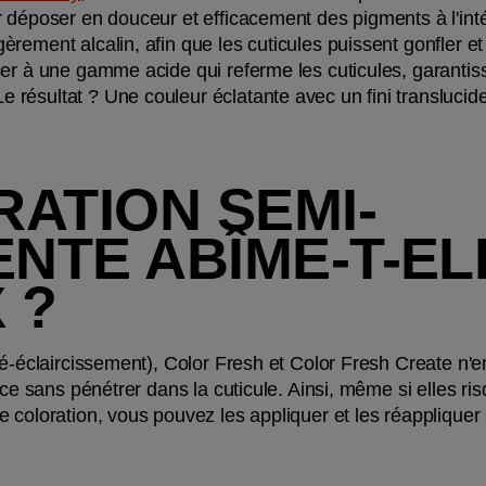
r déposer en douceur et efficacement des pigments à l'int
ement alcalin, afin que les cuticules puissent gonfler et 
ser à une gamme acide qui referme les cuticules, garantis
ésultat ? Une couleur éclatante avec un fini translucide 
RATION SEMI-
TE ABÎME-T-ELL
 ?
pré-éclaircissement), Color Fresh et Color Fresh Create n
ace sans pénétrer dans la cuticule. Ainsi, même si elles ri
 coloration, vous pouvez les appliquer et les réappliquer 