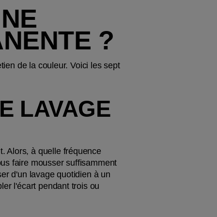
NE 
ANENTE ?
ien de la couleur. Voici les sept 
E LAVAGE 
 Alors, à quelle fréquence 
ous faire mousser suffisamment 
er d'un lavage quotidien à un 
r l'écart pendant trois ou 