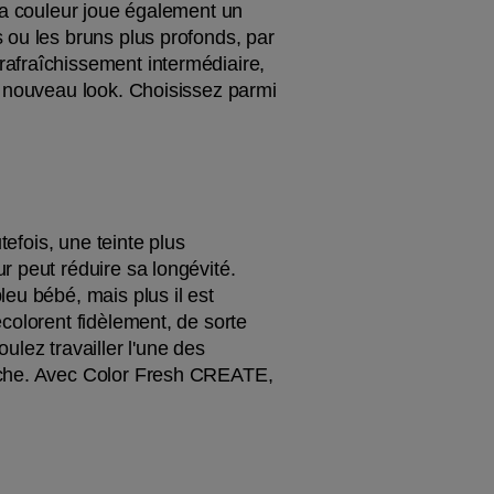
la couleur joue également un 
ou les bruns plus profonds, par 
afraîchissement intermédiaire, 
t nouveau look. Choisissez parmi 
efois, une teinte plus 
 peut réduire sa longévité. 
eu bébé, mais plus il est 
colorent fidèlement, de sorte 
lez travailler l'une des 
êche. Avec Color Fresh CREATE, 