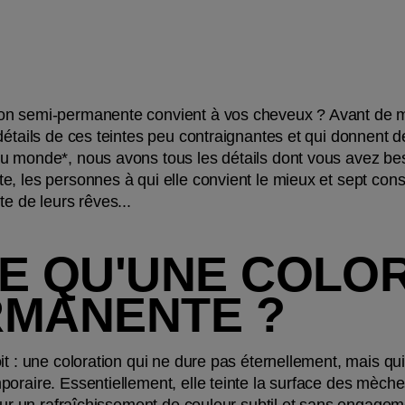
n semi-permanente convient à vos cheveux ? Avant de méla
étails de ces teintes peu contraignantes et qui donnent de
u monde*, nous avons tous les détails dont vous avez bes
, les personnes à qui elle convient le mieux et sept consei
e de leurs rêves...
E QU'UNE COLOR
RMANENTE ?
t : une coloration qui ne dure pas éternellement, mais qui
oraire. Essentiellement, elle teinte la surface des mèche
pour un rafraîchissement de couleur subtil et sans engagem