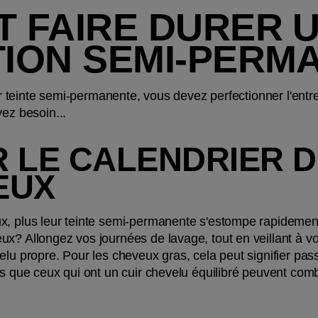
 FAIRE DURER U
ION SEMI-PERM
ur teinte semi-permanente, vous devez perfectionner l'entret
vez besoin...
R LE CALENDRIER D
EUX
x, plus leur teinte semi-permanente s'estompe rapidement.
ux? Allongez vos journées de lavage, tout en veillant à v
elu propre. Pour les cheveux gras, cela peut signifier pass
s que ceux qui ont un cuir chevelu équilibré peuvent comble