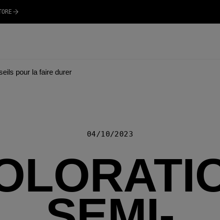
TORE
ils pour la faire durer
04/10/2023
OLORATI
SEMI-