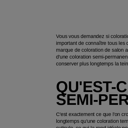
Vous vous demandez si coloratio
important de connaître tous les d
marque de coloration de salon a
d'une coloration semi-permanente
conserver plus longtemps la teint
QU'EST-C
SEMI-PE
C'est exactement ce que l'on croi
longtemps qu'une coloration temp
cuticule, ce qui la rend idéale 