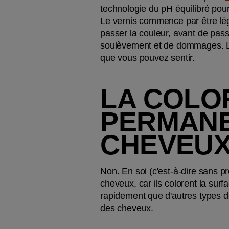
technologie du pH équilibré pou
Le vernis commence par être légèr
passer la couleur, avant de pas
soulèvement et de dommages. Le r
que vous pouvez sentir.
LA COLO
PERMANEN
CHEVEUX
Non. En soi (c'est-à-dire sans 
cheveux, car ils colorent la surf
rapidement que d'autres types de
des cheveux.