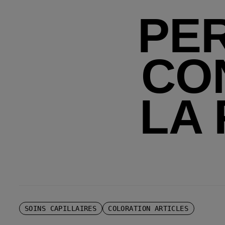
PER
CO
LA 
SOINS CAPILLAIRES
COLORATION ARTICLES