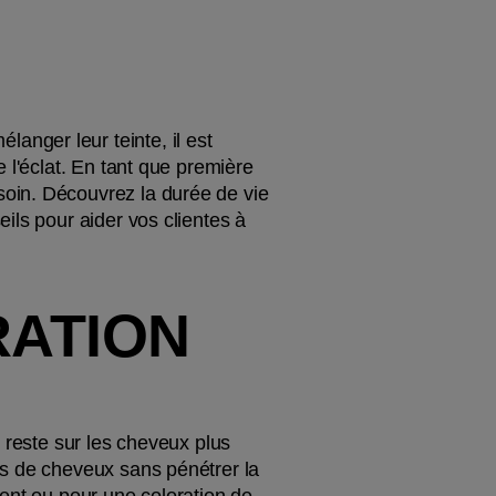
nger leur teinte, il est 
 l'éclat. En tant que première 
oin. Découvrez la durée de vie 
ls pour aider vos clientes à 
ATION 
 reste sur les cheveux plus 
s de cheveux sans pénétrer la 
ent ou pour une coloration de 