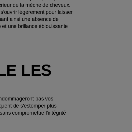
érieur de la mèche de cheveux. 
s'ouvrir légèrement pour laisser 
sant ainsi une absence de 
et une brillance éblouissante 
E LES 
'endommageront pas vos 
squent de s'estomper plus 
sans compromettre l'intégrité 