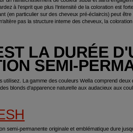
dez à l'esprit que plus l'intensité de la coloration est fort
nt (en particulier sur des cheveux pré-éclaircis) peut être
'altère pas la structure interne des cheveux, la colorati
ST LA DURÉE D'
ION SEMI-PERM
s utilisez. La gamme des couleurs Wella comprend deux 
 des blonds d'apparence naturelle aux audacieux aux couleur
ESH
ion semi-permanente originale et emblématique dure jusqu'à