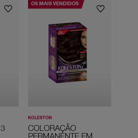
OS MAIS VENDIDOS
KOLESTON
 3
COLORAÇÃO
PERMANENTE EM