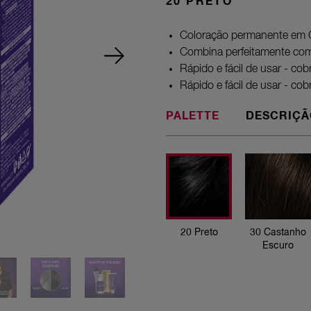
20 PRETO
Coloração permanente em 
Combina perfeitamente com 
Rápido e fácil de usar - co
Rápido e fácil de usar - co
PALETTE
DESCRIÇÃ
20 Preto
20 Preto
30 Castanho
Escuro
30 Castanho
Escuro