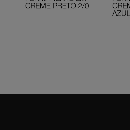
CREME PRETO 2/0
CRE
AZUL
Instagram
Faceboo