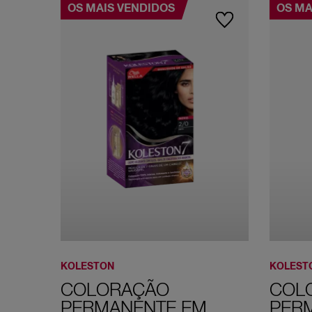
OS MAIS VENDIDOS
OS MA
KOLESTON
KOLEST
COLORAÇÃO
COL
PERMANENTE EM
PER