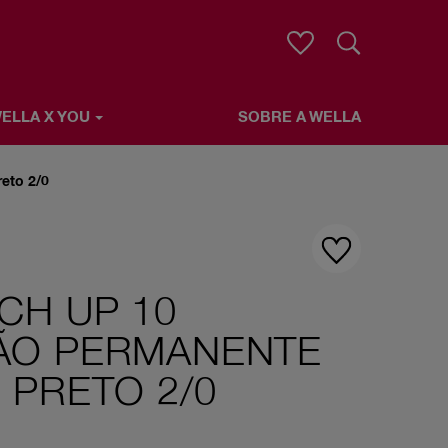
Pesquisar
ELLA X YOU
SOBRE A WELLA
eto 2/0
CH UP 10
ÃO PERMANENTE
 PRETO 2/0