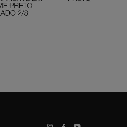
ME PRETO
ADO 2/8
k
Youtube