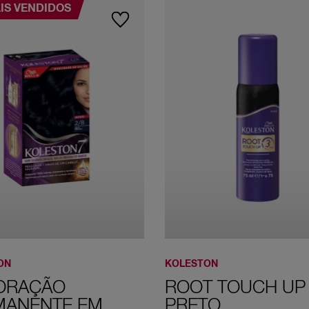
IS VENDIDOS
ON
KOLESTON
ORAÇÃO
ROOT TOUCH UP
MANENTE EM
PRETO