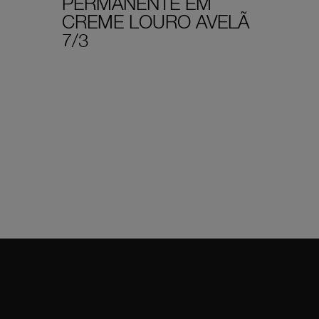
PERMANENTE EM
CREME LOURO AVELÃ
7/3