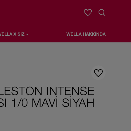
Arama
ELLA X SIZ
WELLA HAKKINDA
LESTON INTENSE
I 1/0 MAVI SIYAH