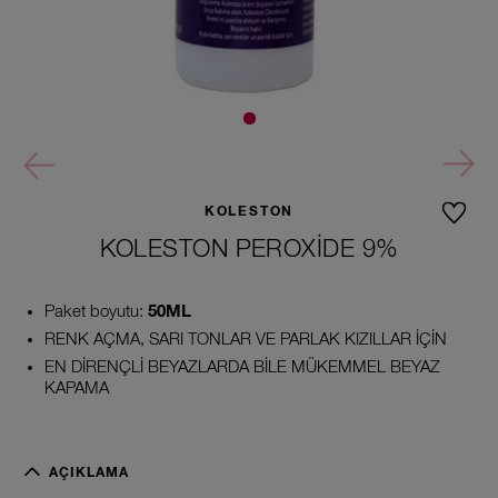
KOLESTON
KOLESTON PEROXIDE 9%
Paket boyutu:
50ML
RENK AÇMA, SARI TONLAR VE PARLAK KIZILLAR İÇİN
EN DİRENÇLİ BEYAZLARDA BİLE MÜKEMMEL BEYAZ
KAPAMA
AÇIKLAMA