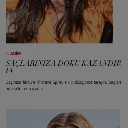
1. ADIM
SAÇLARINIZA DOKU KAZANDIR
IN
Saçınıza Texture n’ Shine Sprey sıkıp düzgünce tarayın. Saçları
nızı iki tutama ayırın.