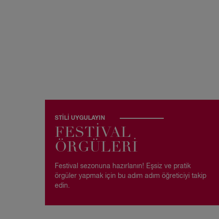
STİLİ UYGULAYIN
FESTİVAL
ÖRGÜLERİ
Festival sezonuna hazırlanın! Eşsiz ve pratik
örgüler yapmak için bu adım adım öğreticiyi takip
edin.