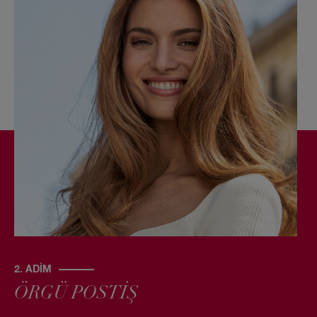
2. ADIM
ÖRGÜ POSTİŞ