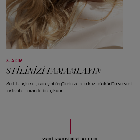
3. ADIM
STİLİNİZİ TAMAMLAYIN
Sert tutuşlu saç spreyini örgülerinize son kez püskürtün ve yeni
festival stilinizin tadını çıkarın.