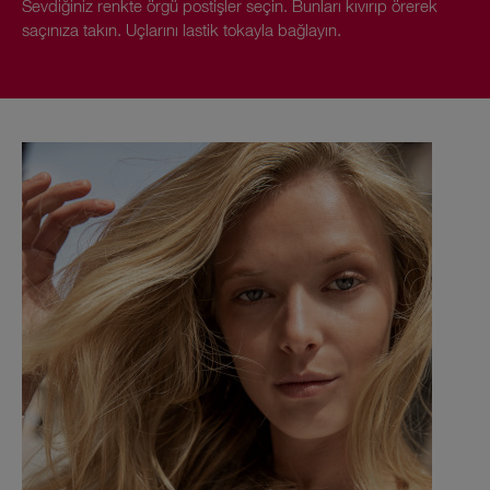
Sevdiğiniz renkte örgü postişler seçin. Bunları kıvırıp örerek
saçınıza takın. Uçlarını lastik tokayla bağlayın.