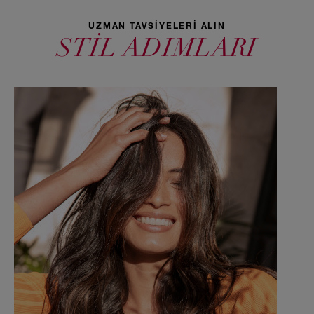
UZMAN TAVSİYELERİ ALIN
STİL ADIMLARI