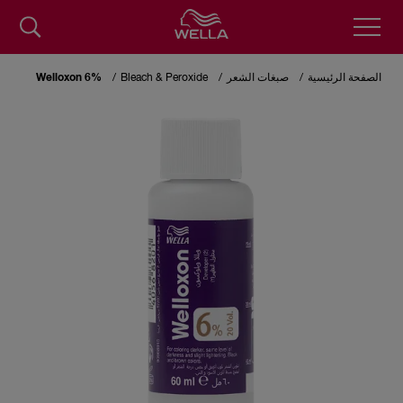
Skip
to
الصفحة الرئيسية
صبغات الشعر
Bleach & Peroxide
Welloxon 6%
main
content