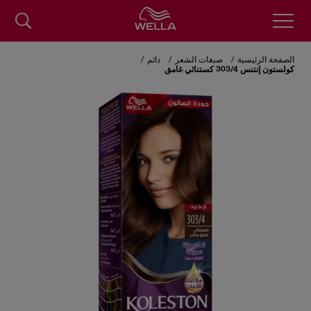
Skip
to
الصفحة الرئيسية
صبغات الشعر
دائم
main
كولستون إنتنس 303/4 كستنائي غامق
content