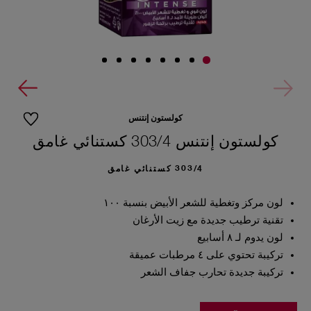
كولستون إنتنس
كولستون إنتنس 303/4 كستنائي غامق
303/4 كستنائي غامق
لون مركز وتغطية للشعر الأبيض بنسبة ١٠٠
تقنية ترطيب جديدة مع زيت الأرغان
لون يدوم لـ ٨ أسابيع
تركيبة تحتوي على ٤ مرطبات عميقة
تركيبة جديدة تحارب جفاف الشعر