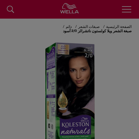
Skip
to
الصفحة الرئيسية
صبغات الشعر
دائم
main
صبغة الشعر ويلا كولستون ناتشرالز 2/0 أسود
content