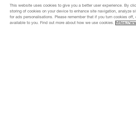
This website uses cookies to give you a better user experience. By cli
storing of cookies on your device to enhance site navigation, analyze si
for ads personalisations. Please remember that if you turn cookies off, 
available to you. Find out more about how we use cookies.
https://w