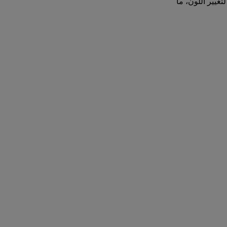
غيير اللون، ما