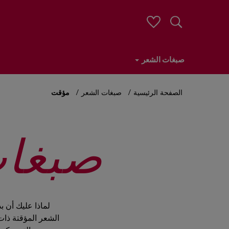
صبغات الشعر
Skip
صبغات الشعر
تصفيف الشعر
المنتجات الأكثر مبيعًا
عن 
to
main
الصفحة الرئيسية
صبغات الشعر
مؤقت
content
صبغات
لماذا عليك أن 
الشعر المؤقتة ذات