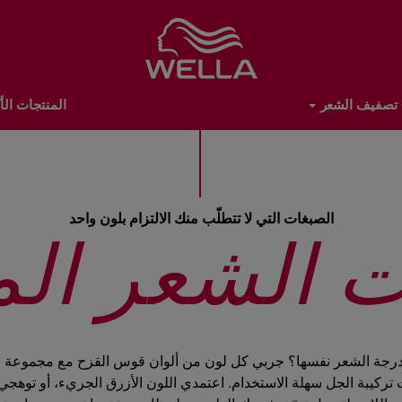
أيقونة اليوتيوب
أيقونة الفيسبوك
أيقونة الانستجرام
تصفيف الشعر
المنتجات الأك
ويلا
الصبغات التي لا تتطلّب منك الالتزام بلون واحد
 الشعر الم
بدرجة الشعر نفسها؟ جربي كل لون من ألوان قوس القزح مع مجموعة 
 تركيبة الجل سهلة الاستخدام. اعتمدي اللون الأزرق الجريء، أو توهجي 