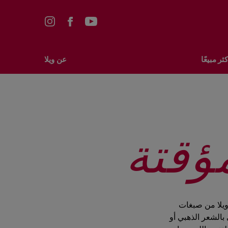
ثر مبيعًا
عن ويلا
ؤقتة
ويلا من صبغات
بالشعر الذهبي أو