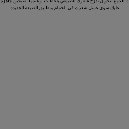
اللامع لتحويل تدرّج شعرك الطبيعي بلحظات. وعندما تصبحين جاهزة لت
عليك سوى غسل شعرك في الحمام وتطبيق الصبغة الجديدة.