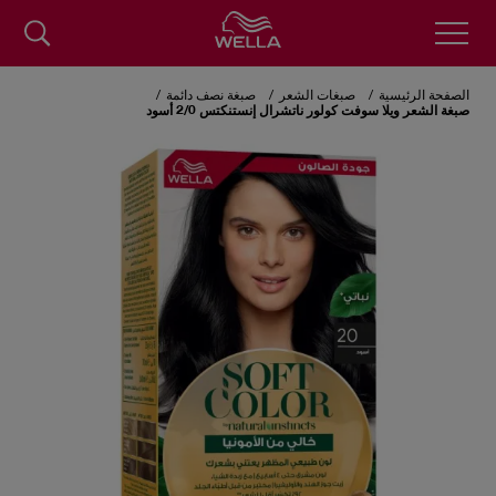
Skip
to
الصفحة الرئيسية
صبغات الشعر
صبغة نصف دائمة
main
صبغة الشعر ويلا سوفت كولور ناتشرال إنستنكتس 2/0 أسود
content