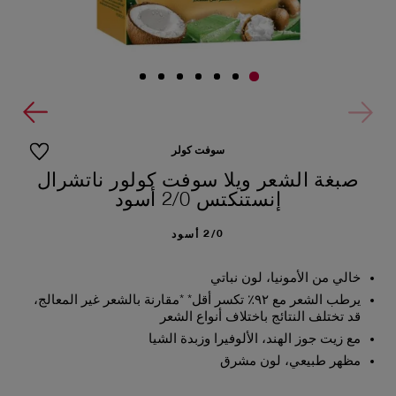
سوفت كولر
صبغة الشعر ويلا سوفت كولور ناتشرال
إنستنكتس 2/0 أسود
2/0 أسود
خالي من الأمونيا، لون نباتي
يرطب الشعر مع ٩٢٪ تكسر أقل* *مقارنة بالشعر غير المعالج،
قد تختلف النتائج باختلاف أنواع الشعر
مع زيت جوز الهند، الألوفيرا وزبدة الشيا
مظهر طبيعي، لون مشرق