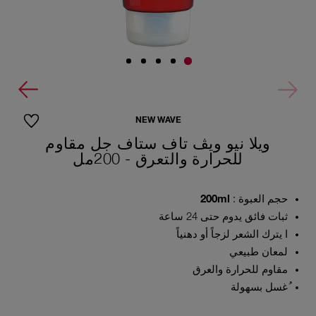
NEW WAVE
ويلا نيو ويڤ تاف ستاف جل مقاوم
للحرارة والتعرق - 200مل
حجم العبوة :
200ml
ثبات فائق يدوم حتى 24 ساعة
ا يترك الشعر لزجاً أو دهنياً
لمعان طبيعي
مقاوم للحرارة والعرق
ُغسل بسهولة