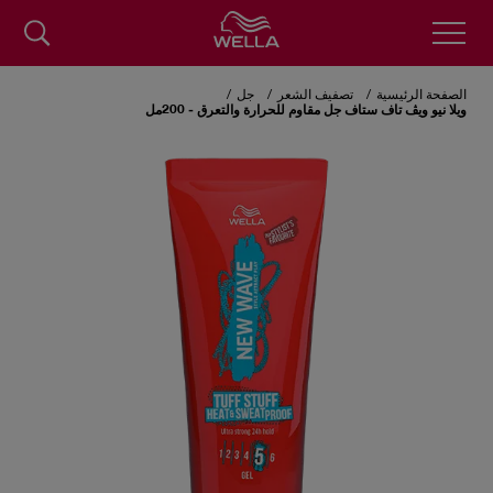
Skip
to
الصفحة الرئيسية
تصفيف الشعر
جل
main
ويلا نيو ويڤ تاف ستاف جل مقاوم للحرارة والتعرق - 200مل
content