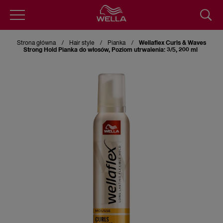
Przejdź
do
Strona główna
Hair style
Pianka
Wellaflex Curls & Waves
treści
Strong Hold Pianka do włosów, Poziom utrwalenia: 3/5, 200 ml