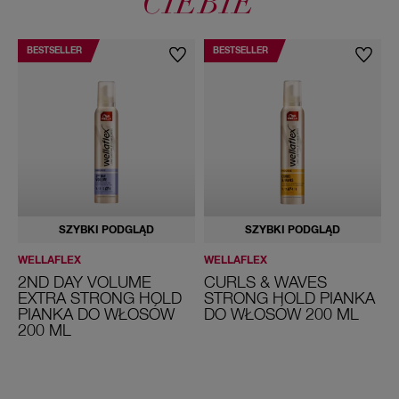
CIEBIE
BESTSELLER
BESTSELLER
SZYBKI PODGLĄD
SZYBKI PODGLĄD
WELLAFLEX
WELLAFLEX
W
2ND DAY VOLUME
CURLS & WAVES
EXTRA STRONG HOLD
STRONG HOLD PIANKA
PIANKA DO WŁOSÓW
DO WŁOSÓW 200 ML
200 ML
2