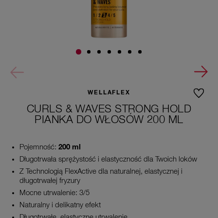
WELLAFLEX
CURLS & WAVES STRONG HOLD
PIANKA DO WŁOSÓW 200 ML
Pojemność:
200 ml
Długotrwała sprężystość i elastyczność dla Twoich loków
Z Technologią FlexActive dla naturalnej, elastycznej i
długotrwałej fryzury
Mocne utrwalenie: 3/5
Naturalny i delikatny efekt
Długotrwałe, elastyczne utrwalenie