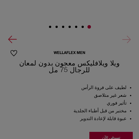
WELLAFLEX MEN
ويلا ويلافليكس معجون بدون لمعان
للرجال 75 مل
لطيف على فروة الرأس
شعر غير متلاصق
تأثير فوري
مختبر من قبل أطباء الجلدية
عبوة قابلة لإعادة التدوير
تسوقي الآن