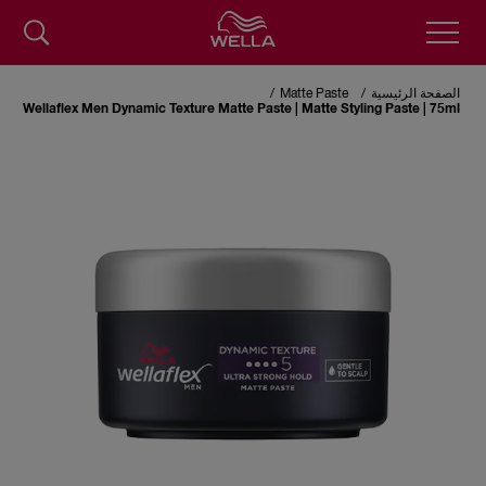
Skip
to
الصفحة الرئيسية
Matte Paste
main
Wellaflex Men Dynamic Texture Matte Paste | Matte Styling Paste | 75ml
content