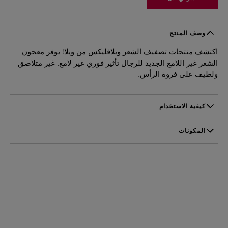
وصف المنتج
اكتشف منتجات تصفيف الشعر ويلافليكس من ويلا! يوفر معجون
الشعر غير اللامع الجديد للرجال تأثير فوري غير لامع. غير متلاصق
ولطيف على فروة الرأس.
كيفية الاستخدام
قم بفرد المنتج بين راحتي اليدين، ثم وزعه على الشعر الجاف
وصففه بالطريقة المرغوبة
المكونات
Aqua/Water/Eau, Ceresin, Petrolatum, Propylene Glycol,
Octylacrimide/Acrylates/Butylaminoethyl Methacrylate
Copolymer, PVP Copernicia Cerifera Cera/Copernicia
(Carnauba), Wax/Cire de Carnauba, Ceteareth-25, Cetyl
Alcohol, Cetearyl Alcohol, Alcohol Denat., Paraffinum
Liquidum/Mineral Oil/Huile Minerale, Dicaprylyl Maleate,
Phenoxyethanol, Aminomethyl Propanol, Parfum/Fragrance,
Carbomer, Methylparaben, PEG-90M, Propylparaben,