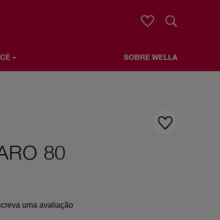
Buscar
OCÊ
SOBRE WELLA
ARO 80
creva uma avaliação