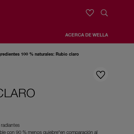
Buscar
ACERCA DE WELLA
gredientes 100 % naturales: Rubio claro
 CLARO
 radiantes
able con 90 % menos quiebre*en comparación al