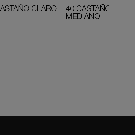
CASTAÑO CLARO
40 CASTAÑO
MEDIANO