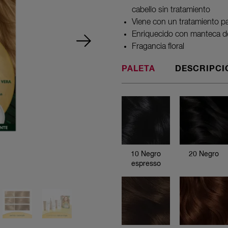
cabello sin tratamiento
Viene con un tratamiento pa
Enriquecido con manteca de 
Fragancia floral
PALETA
DESCRIPCI
10 Negro
espresso
10 Negro
20 Negro
espresso
20 Negro