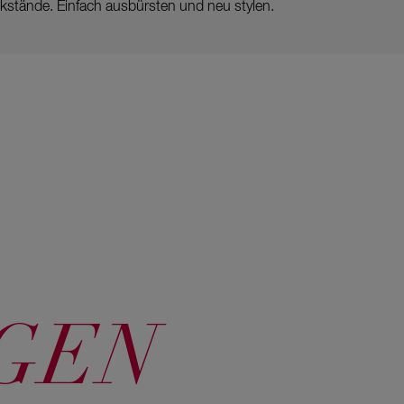
ckstände. Einfach ausbürsten und neu stylen.
GEN