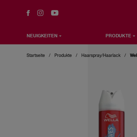
NEUIGKEITEN
PRODUKTE
Direkt
NEUIGKEITEN
PRODUKTE
WELLA TUTORIALS
zum
Inhalt
Startseite
Produkte
Haarspray/Haarlack
Wel