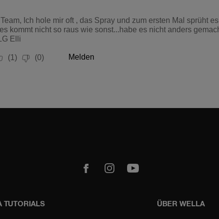
m
Youtube
 TUTORIALS
ÜBER WELLA