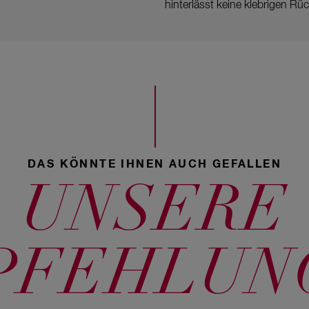
hinterlässt keine klebrigen Rü
DAS KÖNNTE IHNEN AUCH GEFALLEN
UNSERE
PFEHLUN