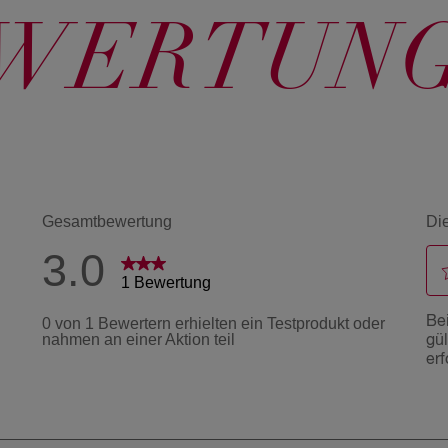
WERTUN