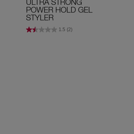
ULTRA STRONG
POWER HOLD GEL
STYLER
1.5
(2)