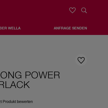
Suche
BER WELLA
ANFRAGE SENDEN
RONG POWER
RLACK
zt Produkt bewerten