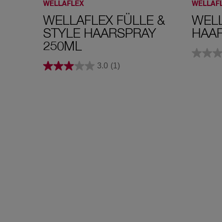
WELLAFLEX
WELLAF
WELLAFLEX FÜLLE &
WELL
STYLE HAARSPRAY
HAA
250ML
3.0
(1)