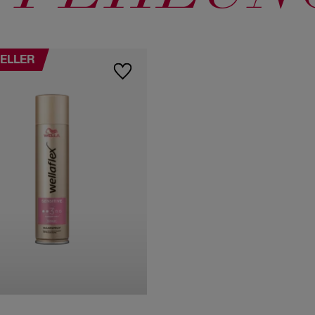
ELLER