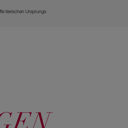
ffe tierischen Ursprungs
GEN