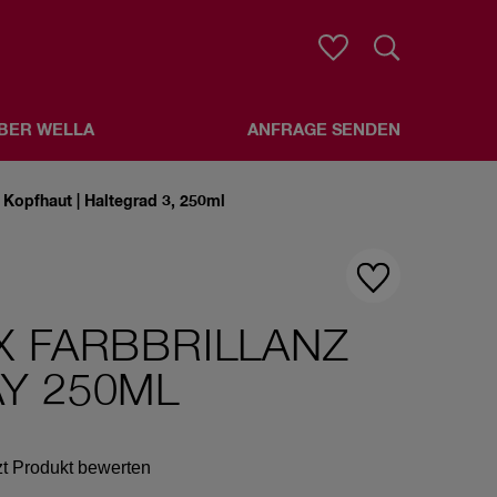
Suche
BER WELLA
ANFRAGE SENDEN
ur Kopfhaut | Haltegrad 3, 250ml
X FARBBRILLANZ
Y 250ML
zt Produkt bewerten