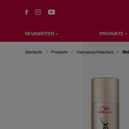
NEUIGKEITEN
PRODUKTE
Direkt
NEUIGKEITEN
PRODUKTE
WELLA TUTORIALS
zum
Inhalt
Startseite
Produkte
Haarspray/Haarlack
Wel