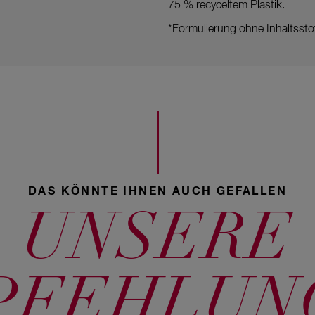
75 % recyceltem Plastik.
*Formulierung ohne Inhaltssto
DAS KÖNNTE IHNEN AUCH GEFALLEN
UNSERE
PFEHLUN