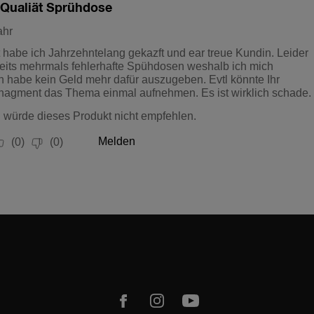
m
Youtube