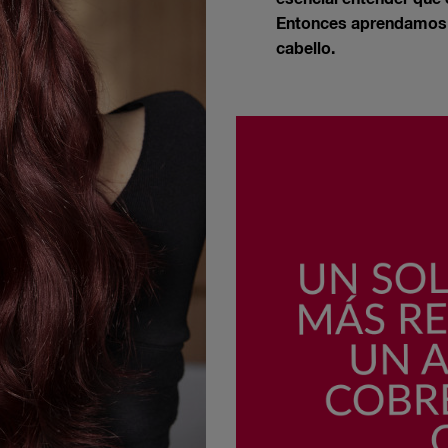
Entonces aprendamos m
cabello.