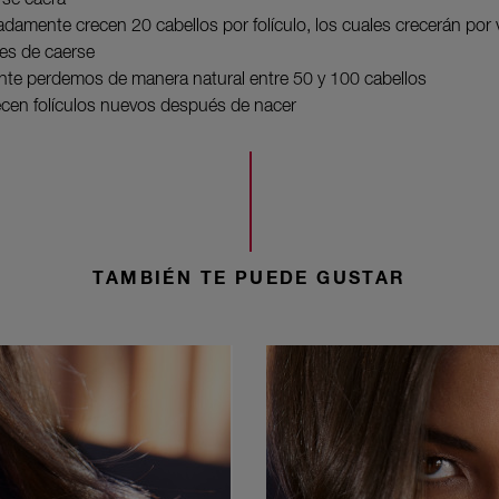
se caerá
damente crecen 20 cabellos por folículo, los cuales crecerán por 
es de caerse
nte perdemos de manera natural entre 50 y 100 cabellos
cen folículos nuevos después de nacer
TAMBIÉN TE PUEDE GUSTAR