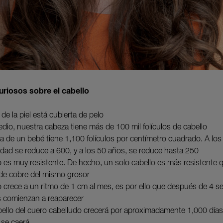
uriosos sobre el cabello
e la piel está cubierta de pelo
dio, nuestra cabeza tiene más de 100 mil folículos de cabello
a de un bebé tiene 1,100 folículos por centímetro cuadrado. A los
idad se reduce a 600, y a los 50 años, se reduce hasta 250
lo es muy resistente. De hecho, un solo cabello es más resistente 
de cobre del mismo grosor
lo crece a un ritmo de 1 cm al mes, es por ello que después de 4 
es comienzan a reaparecer
ello del cuero cabelludo crecerá por aproximadamente 1,000 días