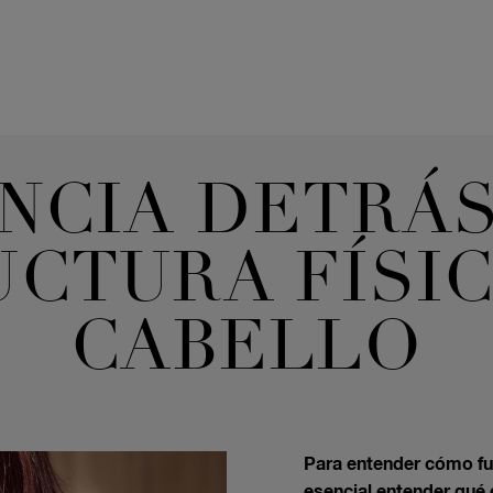
ENCIA DETRÁS
CTURA FÍSI
CABELLO
Para entender cómo fun
esencial entender qué 