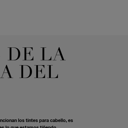
 DE LA
CA DEL
cionan los tintes para cabello, es
es lo que estamos tiñendo.