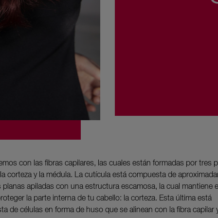
os con las fibras capilares, las cuales están formadas por tres pa
, la corteza y la médula. La cutícula está compuesta de aproximad
 planas apiladas con una estructura escamosa, la cual mantiene e
roteger la parte interna de tu cabello: la corteza. Esta última está
a de células en forma de huso que se alinean con la fibra capilar 