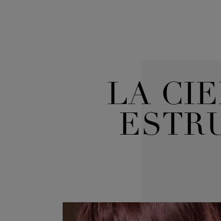
LA CI
ESTRU