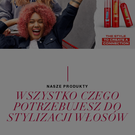
NASZE PRODUKTY
WSZYSTKO CZEGO
POTRZEBUJESZ DO
STYLIZACJI WŁOSÓW