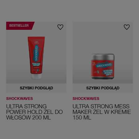
BESTSELLER
SZYBKI PODGLĄD
SZYBKI PODGLĄD
SHOCKWAVES
SHOCKWAVES
ULTRA STRONG
ULTRA STRONG MESS
POWER HOLD ŻEL DO
MAKER ŻEL W KREMIE
WŁOSÓW 200 ML
150 ML