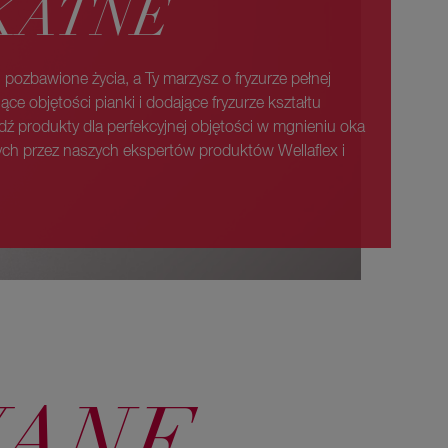
KATNE
i pozbawione życia, a Ty marzysz o fryzurze pełnej
ące objętości pianki i dodające fryzurze kształtu
dź produkty dla perfekcyjnej objętości w mgnieniu oka
 przez naszych ekspertów produktów Wellaflex i