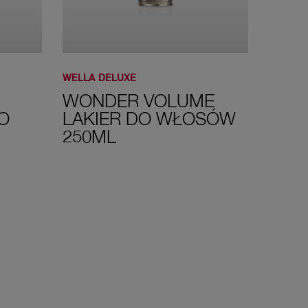
WELLA DELUXE
WONDER VOLUME
O
LAKIER DO WŁOSÓW
250ML
GET THE PRODUCT