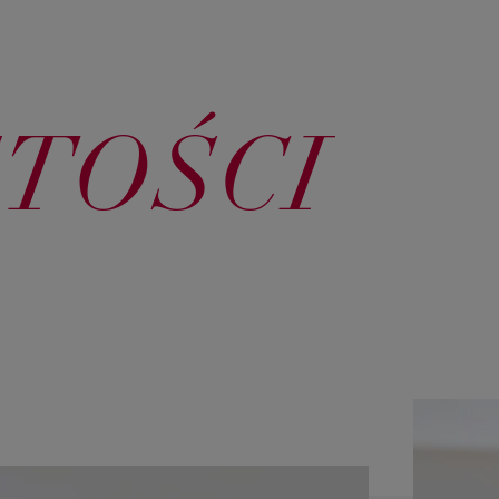
ĘTOŚCI