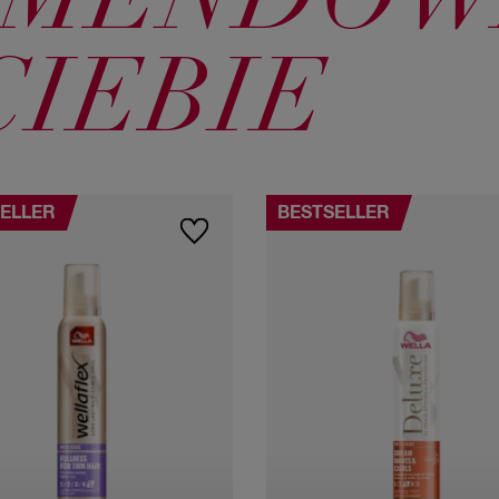
OMENDOW
CIEBIE
ELLER
BESTSELLER