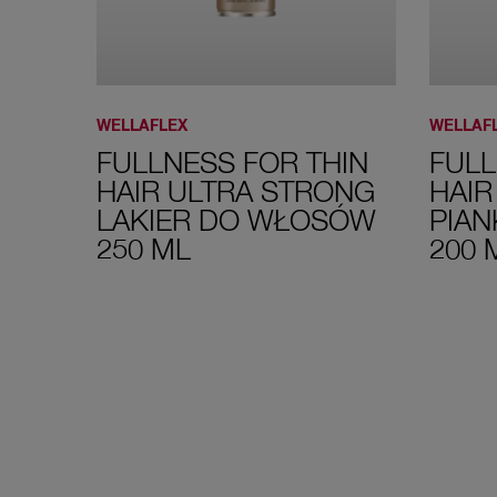
WELLAFLEX
WELLAF
FULLNESS FOR THIN
FULL
HAIR ULTRA STRONG
HAIR
LAKIER DO WŁOSÓW
PIA
250 ML
200 
GET THE PRODUCT