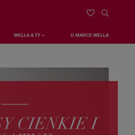
Wyszukaj
WELLA & TY
O MARCE WELLA
Y CIENKIE I