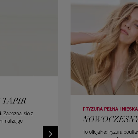
 TAPIR
FRYZURA PEŁNA I NIESK
. Zapoznaj się z
NOWOCZESNY
nimalizując
To oficjalne; fryzura bouf