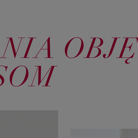
NIA OBJ
SOM