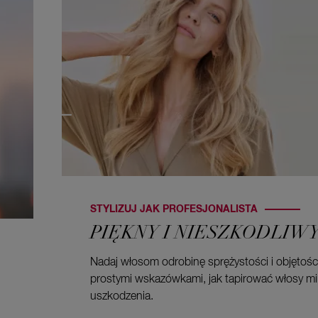
STYLIZUJ JAK PROFESJONALISTA
PIĘKNY I NIESZKODLIWY
Nadaj włosom odrobinę sprężystości i objętości
prostymi wskazówkami, jak tapirować włosy mi
uszkodzenia.