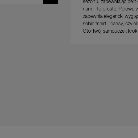
sezonu, zapewniając pełnię
nam – to proste. Połowa 
zapewnia elegancki wygląd
sobie tshirt i jeansy, czy 
Oto Twój samouczek krok 