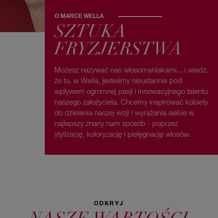
O MARCE WELLA
SZTUKA
FRYZJERSTWA
Możesz nazywać nas włosomaniakami... i wiedz,
że tu, w Wella, jesteśmy nieustannie pod
wpływem ogromnej pasji i innowacyjnego talentu
naszego założyciela. Chcemy inspirować kobiety
do dzielenia naszej wizji i wyrażania siebie w
najlepszy znany nam sposób - poprzez
stylizację, koloryzację i pielęgnację włosów.
ODKRYJ