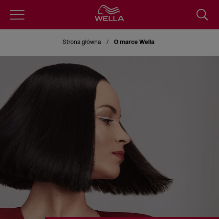
Przejdź
do
Strona główna
O marce Wella
treści