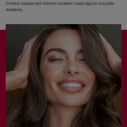
Zmiana zawsze jest dobrym krokiem inspirującym przyszłe
działania.