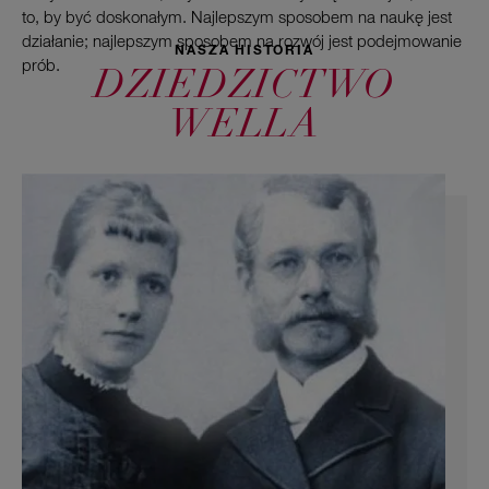
to, by być doskonałym. Najlepszym sposobem na naukę jest
działanie; najlepszym sposobem na rozwój jest podejmowanie
NASZA HISTORIA
prób.
DZIEDZICTWO
WELLA