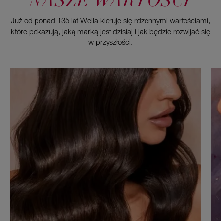
NASZE WARTOŚCI
Już od ponad 135 lat Wella kieruje się rdzennymi wartościami,
które pokazują, jaką marką jest dzisiaj i jak będzie rozwijać się
w przyszłości.