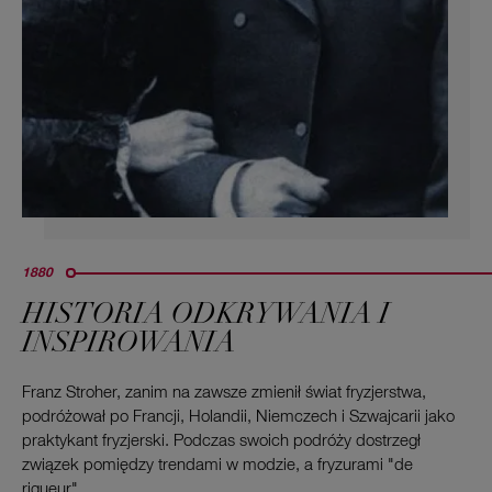
1880
HISTORIA ODKRYWANIA I
INSPIROWANIA
Franz Stroher, zanim na zawsze zmienił świat fryzjerstwa,
podróżował po Francji, Holandii, Niemczech i Szwajcarii jako
praktykant fryzjerski. Podczas swoich podróży dostrzegł
związek pomiędzy trendami w modzie, a fryzurami "de
rigueur".