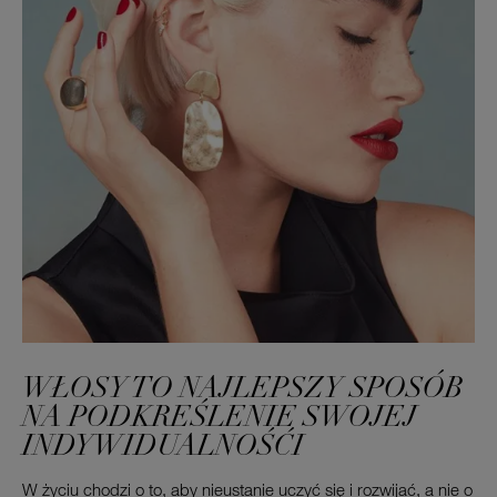
WŁOSY TO NAJLEPSZY SPOSÓB
NA PODKREŚLENIE SWOJEJ
INDYWIDUALNOŚĆI
W życiu chodzi o to, aby nieustanie uczyć się i rozwijać, a nie o