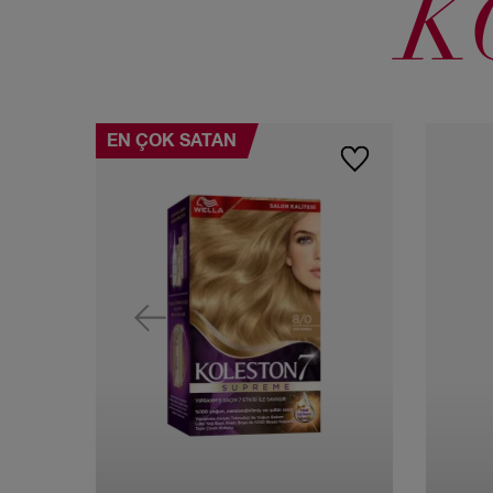
K
EN ÇOK SATAN