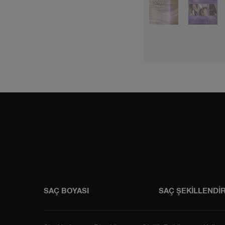
Instagram
Faceboo
SAÇ BOYASI
SAÇ ŞEKİLLENDİ