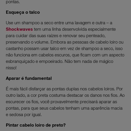
pontas.
Esqueça o talco
Use um shampoo a seco entre uma lavagem e outra – a
Shockwaves
tem uma linha desenvolvida especialmente
para cuidar das suas raízes e renovar seu penteado,
preservando o volume. Embora as pessoas de cabelo loiro ou
castanho possam usar talco em vez de shampoo a seco, isso
não funciona em cabelos escuros, que ficam com um aspecto
esbranquiçado e empoeirado. Não tem nada de mágico
nisso!
Aparar é fundamental
É mais fácil disfarçar as pontas duplas nos cabelos loiros. Por
outro lado, a cor preta costuma destacar os danos nos fios. Ao
escurecer os fios, você provavelmente precisará aparar as
pontas, para que seus cabelos tenham uma aparência macia
e sedosa por igual.
Pintar cabelo loiro de preto?