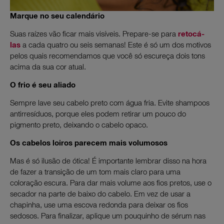
Marque no seu calendário
Suas raízes vão ficar mais visíveis. Prepare-se para
retocá-
las
a cada quatro ou seis semanas! Este é só um dos motivos
pelos quais recomendamos que você só escureça dois tons
acima da sua cor atual.
O frio é seu aliado
Sempre lave seu cabelo preto com água fria. Evite shampoos
antirresíduos, porque eles podem retirar um pouco do
pigmento preto, deixando o cabelo opaco.
Os cabelos loiros parecem mais volumosos
Mas é só ilusão de ótica! É importante lembrar disso na hora
de fazer a transição de um tom mais claro para uma
coloração escura. Para dar mais volume aos fios pretos, use o
secador na parte de baixo do cabelo. Em vez de usar a
chapinha, use uma escova redonda para deixar os fios
sedosos. Para finalizar, aplique um pouquinho de sérum nas