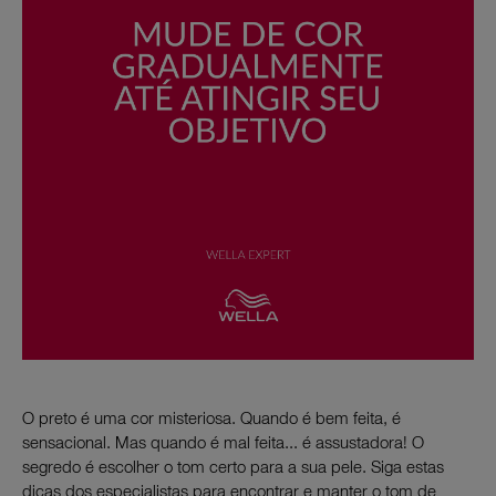
O preto é uma cor misteriosa. Quando é bem feita, é
sensacional. Mas quando é mal feita... é assustadora! O
segredo é escolher o tom certo para a sua pele. Siga estas
dicas dos especialistas para encontrar e manter o tom de