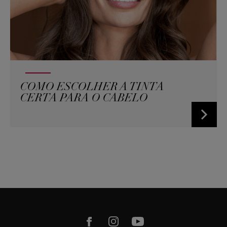
COMO ESCOLHER A TINTA
CERTA PARA O CABELO
m
Youtube